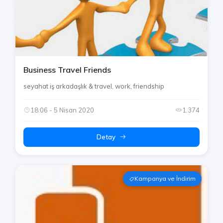
Business Travel Friends
seyahat iş arkadaşlık & travel, work, friendship
18:06 - 5 Nisan 2020
1.374
Detay
Kampanya ve İndirim