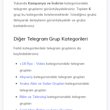
Yukarıda
Kampanya ve İndirim
kategorisindeki
telegram gruplarını görüntüleyebilirsiniz. Toplam
6
grup bu kategoride listelenmektedir. İstediğiniz gruba
tıklayarak detaylarını görüntüleyebilir ve gruba
katılabilirsiniz.
Diğer Telegram Grup Kategorileri
Farklı kategorilerdeki telegram gruplarını da
keşfedebilirsiniz:
+18 İfşa - Video
kategorisindeki telegram
grupları
Alışveriş
kategorisindeki telegram grupları
Araba Alım ve Satım Grupları
kategorisindeki
telegram grupları
Bilim ve Teknoloji
kategorisindeki telegram
grupları
Canlı Maç, Bahis ve Şans Oyunları