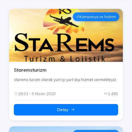
Kampanya ve İndirim
Staremsturizm
starems turizm olarak yurt içi yurt dışı hizmet vermekteyiz.
18:03 - 5 Nisan 2020
1.485
Detay