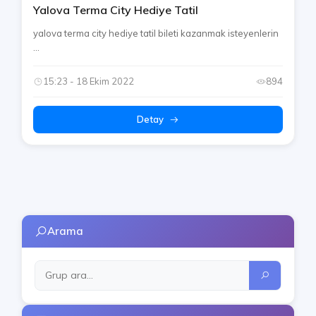
Yalova Terma City Hediye Tatil
yalova terma city hediye tatil bileti kazanmak isteyenlerin
...
15:23 - 18 Ekim 2022
894
Detay
Arama