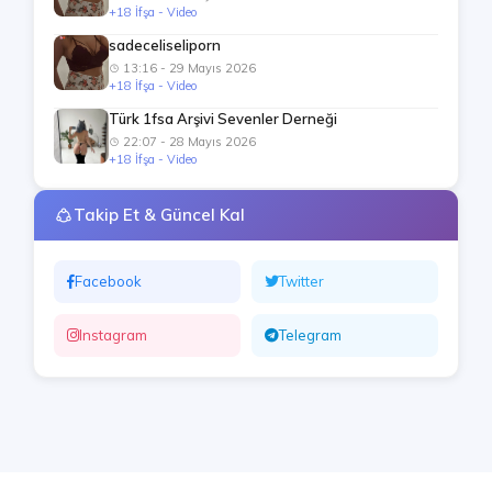
+18 İfşa - Video
sadeceliseliporn
13:16 - 29 Mayıs 2026
+18 İfşa - Video
Türk 1fsa Arşivi Sevenler Derneği
22:07 - 28 Mayıs 2026
+18 İfşa - Video
Takip Et & Güncel Kal
Facebook
Twitter
Instagram
Telegram