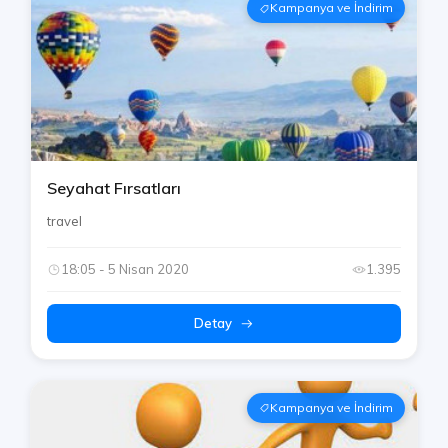
Kampanya ve İndirim
Seyahat Fırsatları
travel
18:05 - 5 Nisan 2020
1.395
Detay
Kampanya ve İndirim