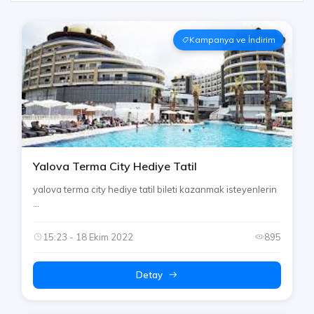
Kampanya ve İndirim
Yalova Terma City Hediye Tatil
yalova terma city hediye tatil bileti kazanmak isteyenlerin
...
15:23 - 18 Ekim 2022
895
Detay