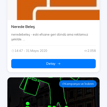
Nerede Beleş
neredebeleş - eski efsane geri döndü ama reklamsız
şekilde. ...
14:47 - 31 Mayıs 2020
2.058
Detay
Kampanya ve İndirim