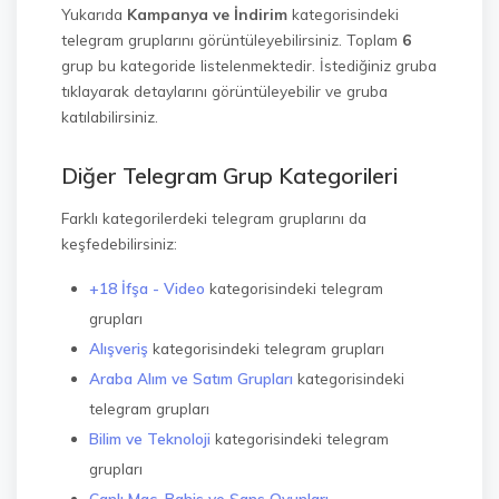
Yukarıda
Kampanya ve İndirim
kategorisindeki
telegram gruplarını görüntüleyebilirsiniz. Toplam
6
grup bu kategoride listelenmektedir. İstediğiniz gruba
tıklayarak detaylarını görüntüleyebilir ve gruba
katılabilirsiniz.
Diğer Telegram Grup Kategorileri
Farklı kategorilerdeki telegram gruplarını da
keşfedebilirsiniz:
+18 İfşa - Video
kategorisindeki telegram
grupları
Alışveriş
kategorisindeki telegram grupları
Araba Alım ve Satım Grupları
kategorisindeki
telegram grupları
Bilim ve Teknoloji
kategorisindeki telegram
grupları
Canlı Maç, Bahis ve Şans Oyunları