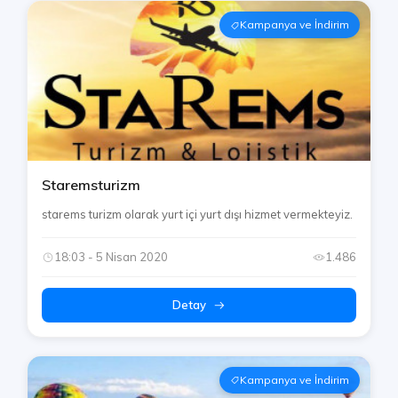
Kampanya ve İndirim
Staremsturizm
starems turizm olarak yurt içi yurt dışı hizmet vermekteyiz.
18:03 - 5 Nisan 2020
1.486
Detay
Kampanya ve İndirim