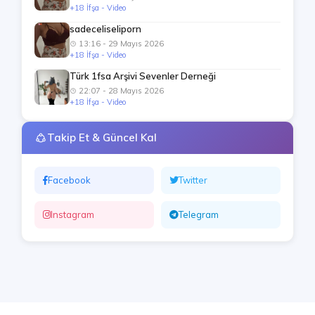
+18 İfşa - Video
sadeceliseliporn
13:16 - 29 Mayıs 2026
+18 İfşa - Video
Türk 1fsa Arşivi Sevenler Derneği
22:07 - 28 Mayıs 2026
+18 İfşa - Video
Takip Et & Güncel Kal
Facebook
Twitter
Instagram
Telegram