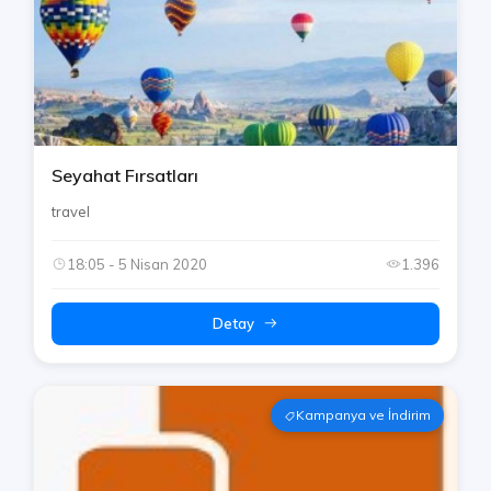
Seyahat Fırsatları
travel
18:05 - 5 Nisan 2020
1.396
Detay
Kampanya ve İndirim