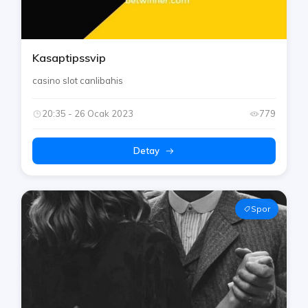
Kasaptipssvip
casino slot canlibahis
20:35 - 26 Ocak 2023
779
Detay
Spor