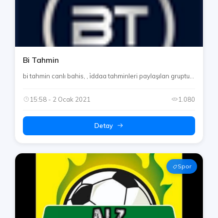
Bi Tahmin
bi tahmin canlı bahis, , i̇ddaa tahminleri paylaşılan gruptu...
15:58 - 2 Ocak 2021
1.080
Detay
Spor