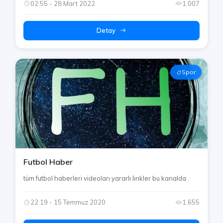
02:55 - 28 Mart 2022
1.007
Detay
Spor
Futbol Haber
tüm futbol haberleri videoları yararlı linkler bu kanalda .
22:19 - 15 Temmuz 2020
1.655