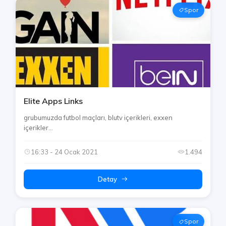
Spor
Elite Apps Links
grubumuzda futbol maçları, blutv içerikleri, exxen
içerikler...
16:33 - 24 Ocak 2021
1.494
Detay
Spor