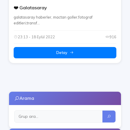
❤️ Galatasaray
galatasaray haberler, mactan goller,fotograf
editleri,transf...
23:13 - 18 Eylül 2022
916
Detay
Arama