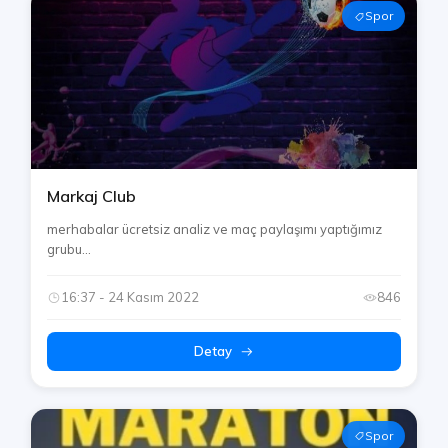
Spor
Markaj Club
merhabalar ücretsiz analiz ve maç paylaşımı yaptığımız
grubu...
16:37 - 24 Kasım 2022
846
Detay
Spor