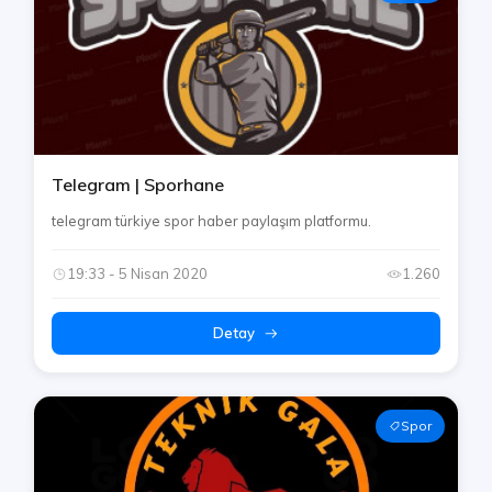
Telegram | Sporhane
telegram türkiye spor haber paylaşım platformu.
19:33 - 5 Nisan 2020
1.260
Detay
Spor