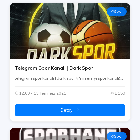
Spor
Telegram Spor Kanali | Dark Spor
telegram spor kanali | dark spor tr'nin en i̇yi spor kanalı❗...
12:09 - 15 Temmuz 2021
1.189
Detay
Spor