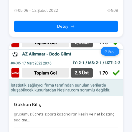
05:06 - 12 Şubat 2022
808
Detay
Spor
Gökhan Kiliç
grubumuz ücretsiz para kazandıran kesin ve net kazanç
sağlam...