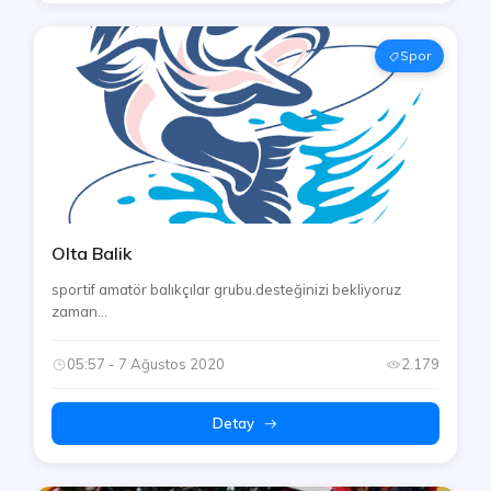
Spor
Olta Balik
sportif amatör balıkçılar grubu.desteğinizi bekliyoruz
zaman...
05:57 - 7 Ağustos 2020
2.179
Detay