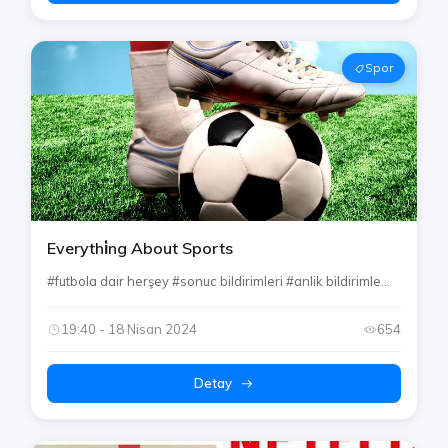
Spor
Everythi̇ng About Sports
#futbola dair herşey #sonuc bildirimleri #anlik bildirimle...
19:40 - 18 Nisan 2024
654
Detay