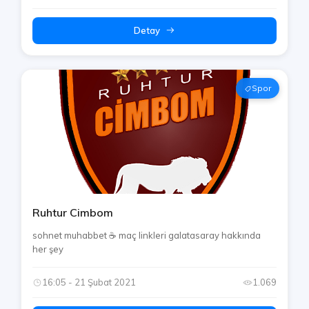
Detay
Spor
Ruhtur Cimbom
sohnet muhabbet ☕️ maç linkleri galatasaray hakkında
her şey
16:05 - 21 Şubat 2021
1.069