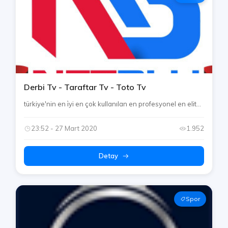
Derbi Tv - Taraftar Tv - Toto Tv
türkiye'nin en i̇yi en çok kullanılan en profesyonel en elit...
23:52 - 27 Mart 2020
1.952
Detay
Spor