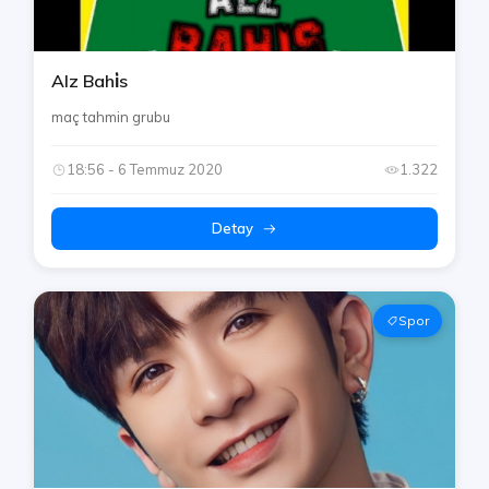
Alz Bahi̇s
maç tahmin grubu
18:56 - 6 Temmuz 2020
1.322
Detay
Spor