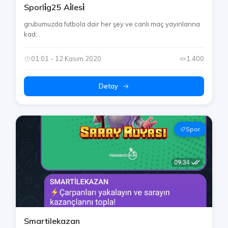
Sporli̇g25 Ai̇lesi̇
grubumuzda futbola dair her şey ve canlı maç yayınlarına
kad...
01:01 - 12 Kasım 2020
1.400
Detay
Spor
Smartilekazan