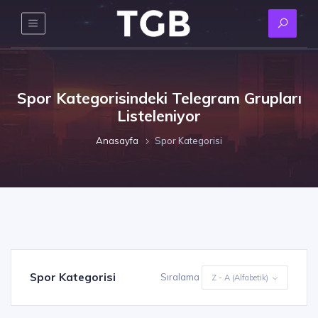
Spor Kategorisindeki Telegram Grupları
Listeleniyor
Anasayfa
Spor Kategorisi
Spor Kategorisi
Sıralama
Z - A (Alfabetik)