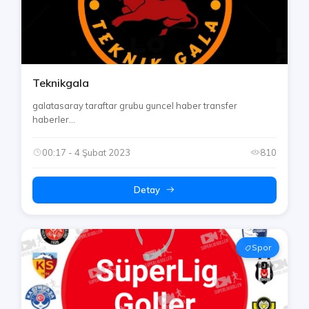
Teknikgala
galatasaray taraftar grubu guncel haber transfer
haberler...
00:17 - 4 Şubat 2023
810
Detay
Spor