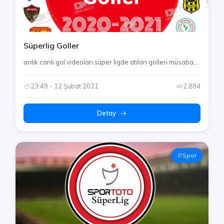
Süperlig Goller
anlık canlı gol videoları süper ligde atılan golleri müsaba...
23:49 - 12 Şubat 2021
2.894
Detay
Spor