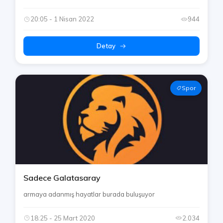
20:05 - 1 Nisan 2022
944
Detay
Spor
Sadece Galatasaray
armaya adanmış hayatlar burada buluşuyor
18:25 - 25 Mart 2020
2.034