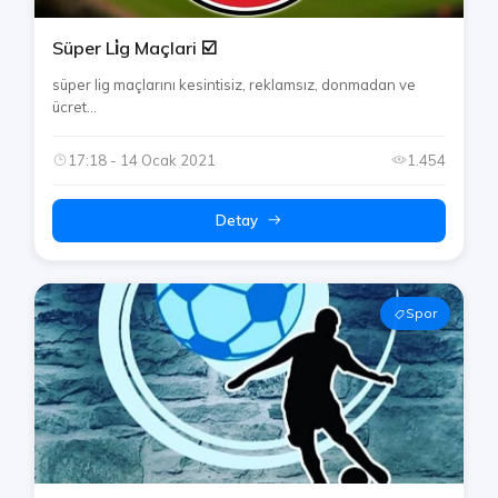
Süper Li̇g Maçlari ☑️
süper lig maçlarını kesintisiz, reklamsız, donmadan ve
ücret...
17:18 - 14 Ocak 2021
1.454
Detay
Spor