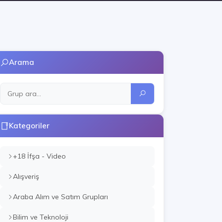
Arama
Kategoriler
+18 İfşa - Video
Alışveriş
Araba Alım ve Satım Grupları
Bilim ve Teknoloji