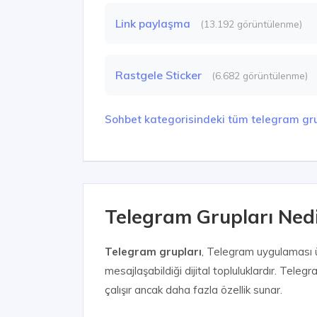
Link paylaşma
(13.192 görüntülenme)
Rastgele Sticker
(6.682 görüntülenme)
Sohbet kategorisindeki tüm telegram gru
Telegram Grupları Nedir
Telegram grupları
, Telegram uygulaması üz
mesajlaşabildiği dijital topluluklardır. Tel
çalışır ancak daha fazla özellik sunar.