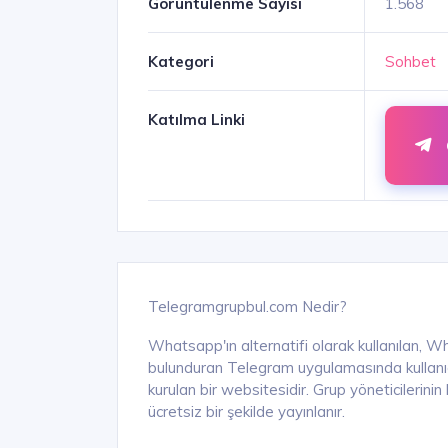
Görüntülenme Sayısı
1.568
Kategori
Sohbet
Katılma Linki
Telegramgrupbul.com Nedir?
Whatsapp'ın alternatifi olarak kullanılan, W
bulunduran Telegram uygulamasında kullanıcıl
kurulan bir websitesidir. Grup yöneticilerini
ücretsiz bir şekilde yayınlanır.