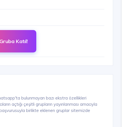
Gruba Katıl!
hatsapp'ta bulunmayan bazı ekstra özellikleri
arın açtığı çeşitli grupların yayınlanması amacıyla
n başvurusuyla birlikte eklenen gruplar sitemizde