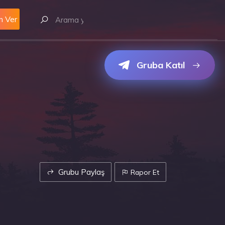
m Ver
Gruba Katıl
Grubu Paylaş
Rapor Et