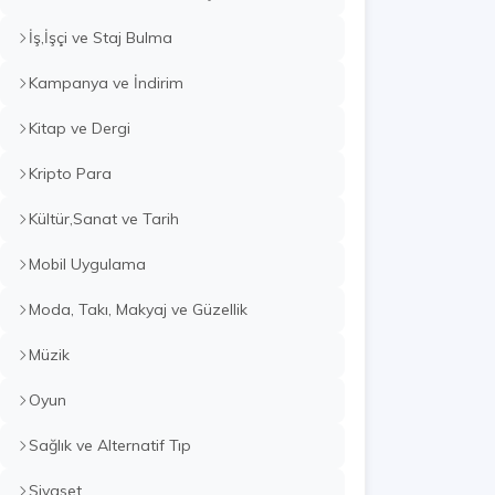
İş,İşçi ve Staj Bulma
Kampanya ve İndirim
Kitap ve Dergi
Kripto Para
Kültür,Sanat ve Tarih
Mobil Uygulama
Moda, Takı, Makyaj ve Güzellik
Müzik
Oyun
Sağlık ve Alternatif Tıp
Siyaset