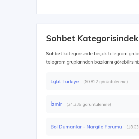
Sohbet Kategorisindek
Sohbet
kategorisinde birçok telegram grub
telegram gruplarından bazılarını görebilirsini
Lgbt Türkiye
(60.822 görüntülenme)
İzmir
(24.339 görüntülenme)
Bol Dumanlar - Nargile Forumu
(18.0