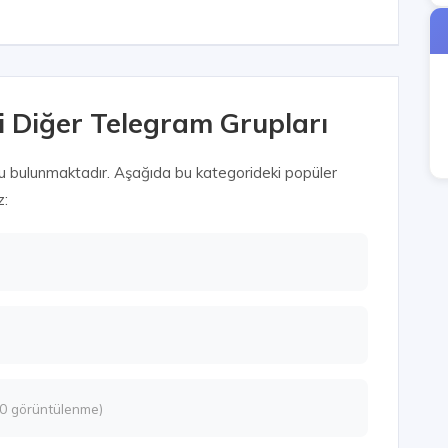
i Diğer Telegram Grupları
u bulunmaktadır. Aşağıda bu kategorideki popüler
z:
30 görüntülenme)