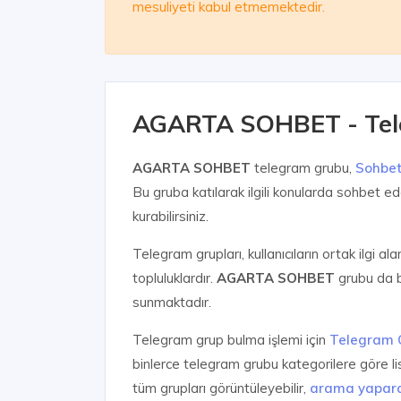
mesuliyeti kabul etmemektedir.
AGARTA SOHBET - Tel
AGARTA SOHBET
telegram grubu,
Sohbe
Bu gruba katılarak ilgili konularda sohbet edeb
kurabilirsiniz.
Telegram grupları, kullanıcıların ortak ilgi al
topluluklardır.
AGARTA SOHBET
grubu da b
sunmaktadır.
Telegram grup bulma işlemi için
Telegram 
binlerce telegram grubu kategorilere göre l
tüm grupları görüntüleyebilir,
arama yapar