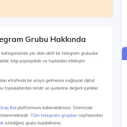
egram Grubu Hakkında
t
kategorisinde yer alan aktif bir telegram grubudur.
ilir, bilgi paylaşabilir ve toplulukla etkileşim
anları etrafında bir araya gelmesini sağlayan dijital
u topluluklardan biridir ve üyelerine değerli içerikler
Grup Bul
platformunu kullanabilirsiniz. Sitemizde
istelenmektedir.
Tüm telegram grupları
sayfasından
ak
istediğiniz grubu bulabilirsiniz.