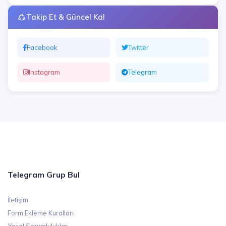
Takip Et & Güncel Kal
Facebook
Twitter
Instagram
Telegram
Telegram Grup Bul
İletişim
Form Ekleme Kuralları