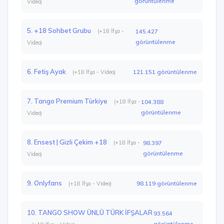
görüntülenme
Video)
5. +18 Sohbet Grubu
(+18 İfşa -
145.427
görüntülenme
Video)
6. Fetiş Ayak
121.151 görüntülenme
(+18 İfşa - Video)
7. Tango Premium Türkiye
(+18 İfşa -
104.388
görüntülenme
Video)
8. Ensest | Gizli Çekim +18
(+18 İfşa -
98.397
görüntülenme
Video)
9. Onlyfans
98.119 görüntülenme
(+18 İfşa - Video)
10. TANGO SHOW ÜNLÜ TÜRK İFŞALAR
93.564
görüntülenme