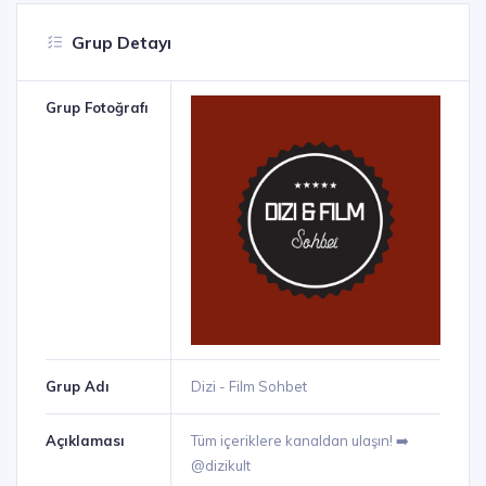
Grup Detayı
Grup Fotoğrafı
Grup Adı
Dizi - Film Sohbet
Açıklaması
Tüm içeriklere kanaldan ulaşın! ➡️
@dizikult