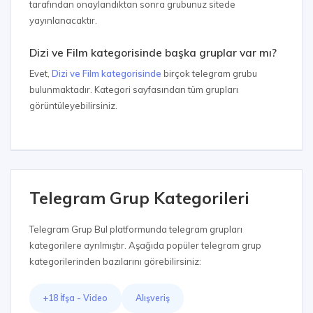
tarafından onaylandıktan sonra grubunuz sitede
yayınlanacaktır.
Dizi ve Film kategorisinde başka gruplar var mı?
Evet,
Dizi ve Film kategorisinde
birçok telegram grubu
bulunmaktadır. Kategori sayfasından tüm grupları
görüntüleyebilirsiniz.
Telegram Grup Kategorileri
Telegram Grup Bul platformunda telegram grupları
kategorilere ayrılmıştır. Aşağıda popüler telegram grup
kategorilerinden bazılarını görebilirsiniz:
+18 İfşa - Video
Alışveriş