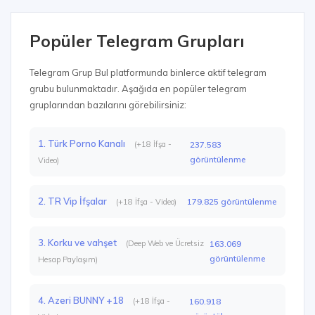
Popüler Telegram Grupları
Telegram Grup Bul platformunda binlerce aktif telegram
grubu bulunmaktadır. Aşağıda en popüler telegram
gruplarından bazılarını görebilirsiniz:
1. Türk Porno Kanalı
(+18 İfşa -
237.583
görüntülenme
Video)
2. TR Vip İfşalar
179.825 görüntülenme
(+18 İfşa - Video)
3. Korku ve vahşet
(Deep Web ve Ücretsiz
163.069
görüntülenme
Hesap Paylaşım)
4. Azeri BUNNY +18
(+18 İfşa -
160.918