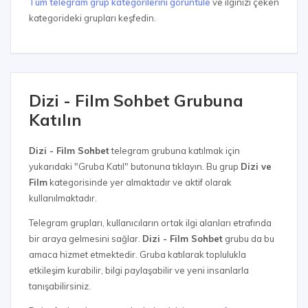
Tüm telegram grup kategorilerini görüntüle
ve ilginizi çeken
kategorideki grupları keşfedin.
Dizi - Film Sohbet Grubuna
Katılın
Dizi - Film Sohbet
telegram grubuna katılmak için
yukarıdaki "Gruba Katıl" butonuna tıklayın. Bu grup
Dizi ve
Film
kategorisinde yer almaktadır ve aktif olarak
kullanılmaktadır.
Telegram grupları, kullanıcıların ortak ilgi alanları etrafında
bir araya gelmesini sağlar.
Dizi - Film Sohbet
grubu da bu
amaca hizmet etmektedir. Gruba katılarak toplulukla
etkileşim kurabilir, bilgi paylaşabilir ve yeni insanlarla
tanışabilirsiniz.