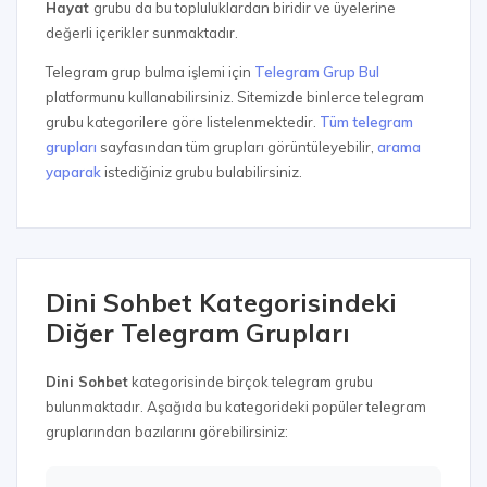
Hayat
grubu da bu topluluklardan biridir ve üyelerine
değerli içerikler sunmaktadır.
Telegram grup bulma işlemi için
Telegram Grup Bul
platformunu kullanabilirsiniz. Sitemizde binlerce telegram
grubu kategorilere göre listelenmektedir.
Tüm telegram
grupları
sayfasından tüm grupları görüntüleyebilir,
arama
yaparak
istediğiniz grubu bulabilirsiniz.
Dini Sohbet Kategorisindeki
Diğer Telegram Grupları
Dini Sohbet
kategorisinde birçok telegram grubu
bulunmaktadır. Aşağıda bu kategorideki popüler telegram
gruplarından bazılarını görebilirsiniz: