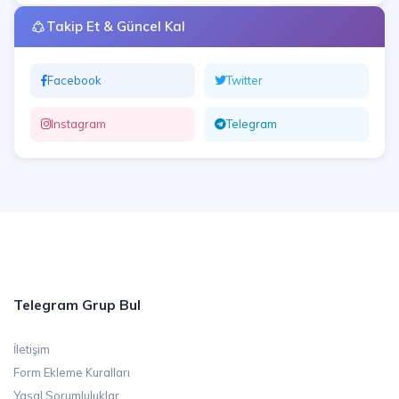
Takip Et & Güncel Kal
Facebook
Twitter
Instagram
Telegram
Telegram Grup Bul
İletişim
Form Ekleme Kuralları
Yasal Sorumluluklar