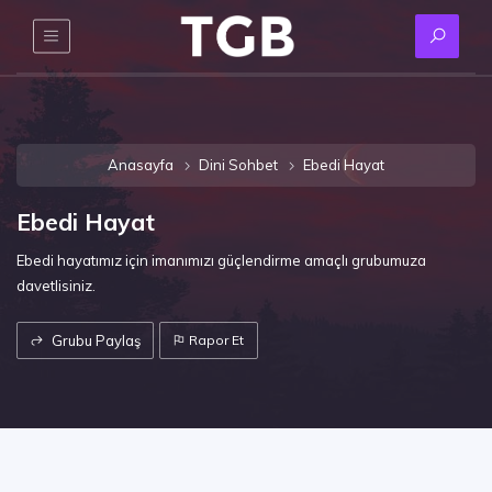
Anasayfa
Dini Sohbet
Ebedi Hayat
Ebedi Hayat
Ebedi hayatımız için imanımızı güçlendirme amaçlı grubumuza
davetlisiniz.
Grubu Paylaş
Rapor Et