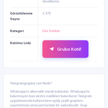
davetlisiniz.
Görüntülenme
2.375
Sayısı
Kategori
Dini Sohbet
Katılma Linki
Gruba Katıl!
Telegramgrupbul.com Nedir?
Whatsapp'ın alternatifi olarak kullanılan, Whatsapp'ta
bulunmayan bazı ekstra özellikleri bulunduran Telegram
uygulamasında kullanıcıların açtığı çeşitli grupların
yayınlanması amacıyla kurulan bir websitesidir. Grup