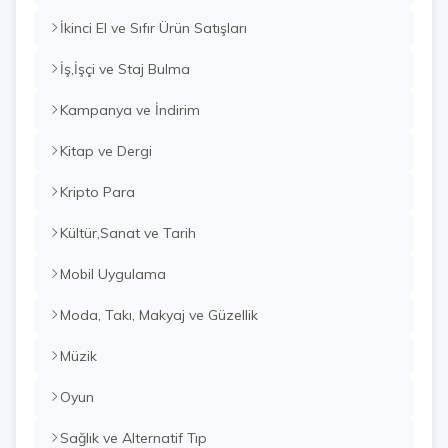
İkinci El ve Sıfır Ürün Satışları
İş,İşçi ve Staj Bulma
Kampanya ve İndirim
Kitap ve Dergi
Kripto Para
Kültür,Sanat ve Tarih
Mobil Uygulama
Moda, Takı, Makyaj ve Güzellik
Müzik
Oyun
Sağlık ve Alternatif Tıp