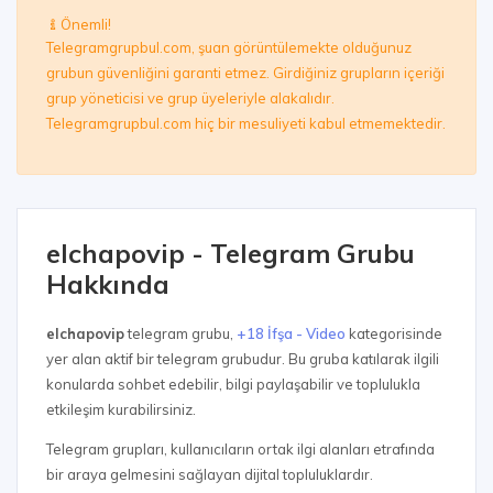
Önemli!
Telegramgrupbul.com, şuan görüntülemekte olduğunuz
grubun güvenliğini garanti etmez. Girdiğiniz grupların içeriği
grup yöneticisi ve grup üyeleriyle alakalıdır.
Telegramgrupbul.com hiç bir mesuliyeti kabul etmemektedir.
elchapovip - Telegram Grubu
Hakkında
elchapovip
telegram grubu,
+18 İfşa - Video
kategorisinde
yer alan aktif bir telegram grubudur. Bu gruba katılarak ilgili
konularda sohbet edebilir, bilgi paylaşabilir ve toplulukla
etkileşim kurabilirsiniz.
Telegram grupları, kullanıcıların ortak ilgi alanları etrafında
bir araya gelmesini sağlayan dijital topluluklardır.