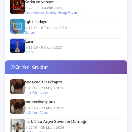
Korku ve vahşet
22:58 - 8 Aralık 2020
Deep Web ve Ücretsiz Hesap Paylaşım
Lgbt Türkiye
18:54 - 6 Temmuz 2020
Sohbet
İzmir
18:26 - 5 Nisan 2020
Sohbet
En Yeni Gruplar
sadecegizlicekimprn
13:17 - 29 Mayıs 2026
+18 İfşa - Video
sadeceliseliporn
13:16 - 29 Mayıs 2026
+18 İfşa - Video
Türk 1fsa Arşivi Sevenler Derneği
22:07 - 28 Mayıs 2026