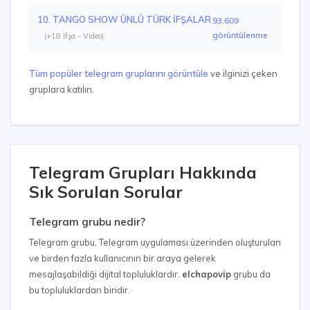
10. TANGO SHOW ÜNLÜ TÜRK İFŞALAR
93.609
görüntülenme
(+18 İfşa - Video)
Tüm popüler telegram gruplarını görüntüle
ve ilginizi çeken
gruplara katılın.
Telegram Grupları Hakkında
Sık Sorulan Sorular
Telegram grubu nedir?
Telegram grubu, Telegram uygulaması üzerinden oluşturulan
ve birden fazla kullanıcının bir araya gelerek
mesajlaşabildiği dijital topluluklardır.
elchapovip
grubu da
bu topluluklardan biridir.