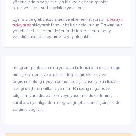
yöneticilerinin başvurusuyla birlikte eklenen gruplar
sitemizde ücretsiz bir şekilde yayınlanır.
Eğer siz de grubunuzu sitemize eklemek istiyorsanız
buraya
tıklayarak
tıklayarak formu eksiksiz doldurunuz. Başvurunuz
yöneticiler tarafından değerlendirildikten sonra onay
verildiği takdirde sayfamızda yayınlacaktır.
telegramgrupbul.com'da yer alan kullanıcıların oluşturduğu
tüm içerik, görüş ve bilgilerin doğruluğu, eksiksiz ve
değişmez olduğu, yayınlanması ile ilgili yasal yükümlülükler
içeriği oluşturan kullanıcıya aittir. Bu içeriğin, görüş ve
bilgilerin yanlışlık, eksiklik veya yasalarla düzenlenmiş
kurallara aykırılığından telegramgrupbul.com hiçbir şekilde
sorumlu değildir.