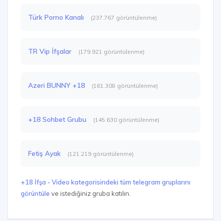
Türk Porno Kanalı
(237.767 görüntülenme)
TR Vip İfşalar
(179.921 görüntülenme)
Azeri BUNNY +18
(161.308 görüntülenme)
+18 Sohbet Grubu
(145.630 görüntülenme)
Fetiş Ayak
(121.219 görüntülenme)
+18 İfşa - Video kategorisindeki tüm telegram gruplarını
görüntüle
ve istediğiniz gruba katılın.