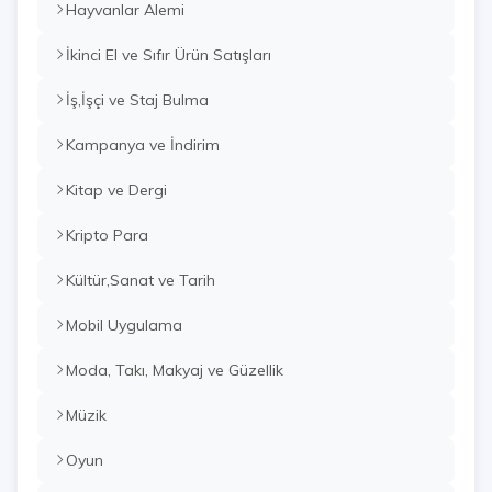
Hayvanlar Alemi
İkinci El ve Sıfır Ürün Satışları
İş,İşçi ve Staj Bulma
Kampanya ve İndirim
Kitap ve Dergi
Kripto Para
Kültür,Sanat ve Tarih
Mobil Uygulama
Moda, Takı, Makyaj ve Güzellik
Müzik
Oyun