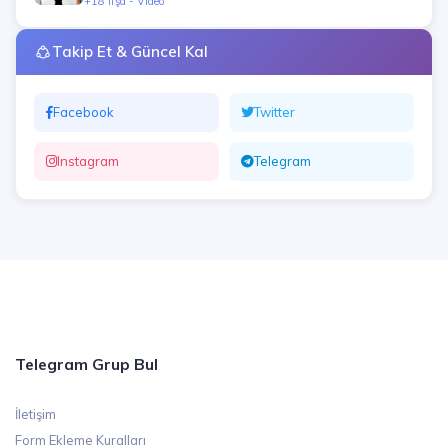
+18 İfşa - Video
Takip Et & Güncel Kal
Facebook
Twitter
Instagram
Telegram
Telegram Grup Bul
İletişim
Form Ekleme Kuralları