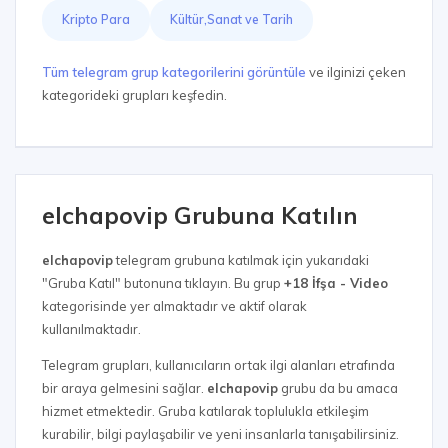
Kripto Para
Kültür,Sanat ve Tarih
Tüm telegram grup kategorilerini görüntüle
ve ilginizi çeken
kategorideki grupları keşfedin.
elchapovip Grubuna Katılın
elchapovip
telegram grubuna katılmak için yukarıdaki
"Gruba Katıl" butonuna tıklayın. Bu grup
+18 İfşa - Video
kategorisinde yer almaktadır ve aktif olarak
kullanılmaktadır.
Telegram grupları, kullanıcıların ortak ilgi alanları etrafında
bir araya gelmesini sağlar.
elchapovip
grubu da bu amaca
hizmet etmektedir. Gruba katılarak toplulukla etkileşim
kurabilir, bilgi paylaşabilir ve yeni insanlarla tanışabilirsiniz.