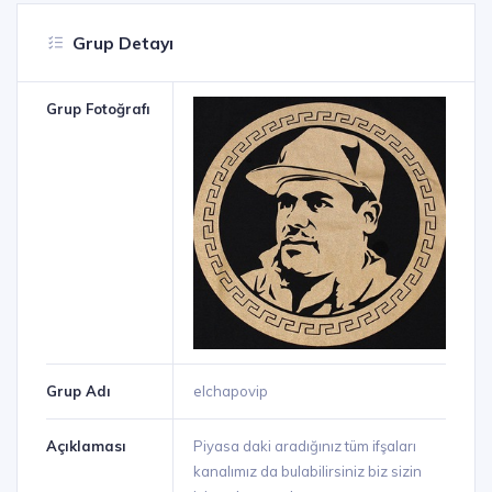
Grup Detayı
Grup Fotoğrafı
Grup Adı
elchapovip
Açıklaması
Piyasa daki aradığınız tüm ifşaları
kanalımız da bulabilirsiniz biz sizin