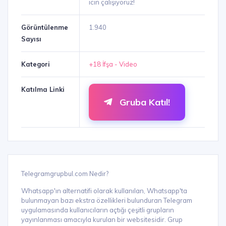
icin çalışıyoruz!
Görüntülenme
1.940
Sayısı
Kategori
+18 İfşa - Video
Katılma Linki
Gruba Katıl!
Telegramgrupbul.com Nedir?
Whatsapp'ın alternatifi olarak kullanılan, Whatsapp'ta
bulunmayan bazı ekstra özellikleri bulunduran Telegram
uygulamasında kullanıcıların açtığı çeşitli grupların
yayınlanması amacıyla kurulan bir websitesidir. Grup