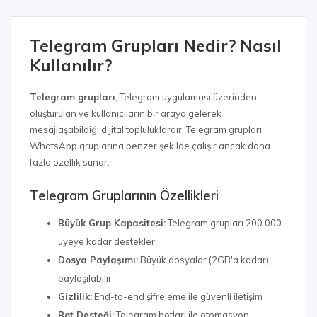
Telegram Grupları Nedir? Nasıl
Kullanılır?
Telegram grupları
, Telegram uygulaması üzerinden
oluşturulan ve kullanıcıların bir araya gelerek
mesajlaşabildiği dijital topluluklardır. Telegram grupları,
WhatsApp gruplarına benzer şekilde çalışır ancak daha
fazla özellik sunar.
Telegram Gruplarının Özellikleri
Büyük Grup Kapasitesi:
Telegram grupları 200.000
üyeye kadar destekler
Dosya Paylaşımı:
Büyük dosyalar (2GB'a kadar)
paylaşılabilir
Gizlilik:
End-to-end şifreleme ile güvenli iletişim
Bot Desteği:
Telegram botları ile otomasyon