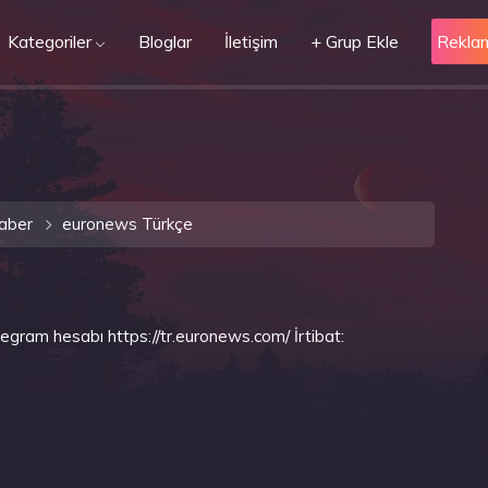
Kategoriler
Bloglar
İletişim
+ Grup Ekle
Rekla
aber
euronews Türkçe
egram hesabı https://tr.euronews.com/ İrtibat: