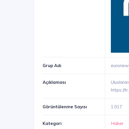
Grup Adı
euronew
Açıklaması
Uluslara
https://t
Görüntülenme Sayısı
1.017
Kategori
Haber