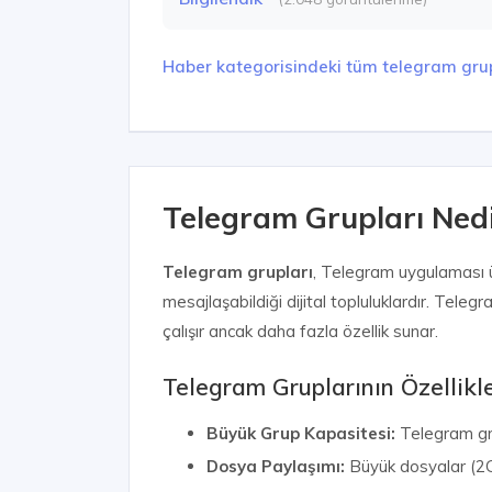
Haber kategorisindeki tüm telegram grup
Telegram Grupları Nedir
Telegram grupları
, Telegram uygulaması üz
mesajlaşabildiği dijital topluluklardır. Tel
çalışır ancak daha fazla özellik sunar.
Telegram Gruplarının Özellikle
Büyük Grup Kapasitesi:
Telegram gr
Dosya Paylaşımı:
Büyük dosyalar (2GB