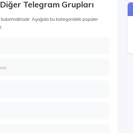
 Diğer Telegram Grupları
 bulunmaktadır. Aşağıda bu kategorideki popüler
z:
nme)