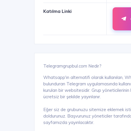
Katılma Linki
Telegramgrupbul.com Nedir?
Whatsapp'ın alternatifi olarak kullanılan, W
bulunduran Telegram uygulamasında kullanıcıl
kurulan bir websitesidir. Grup yöneticilerini
ücretsiz bir şekilde yayınlanır.
Eğer siz de grubunuzu sitemize eklemek ist
doldurunuz. Başvurunuz yöneticiler tarafında
sayfamızda yayınlacaktır.