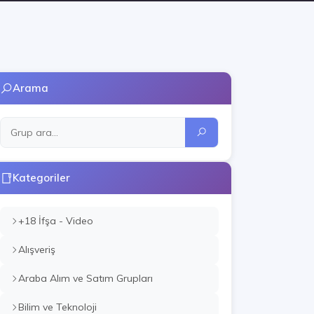
Arama
Kategoriler
+18 İfşa - Video
Alışveriş
Araba Alım ve Satım Grupları
Bilim ve Teknoloji