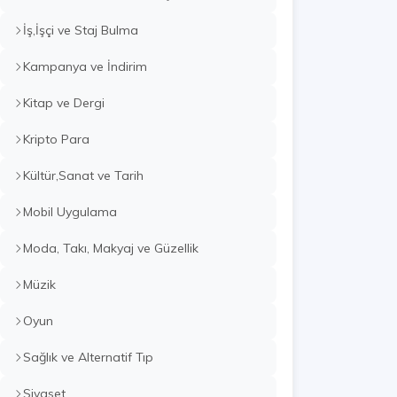
İş,İşçi ve Staj Bulma
Kampanya ve İndirim
Kitap ve Dergi
Kripto Para
Kültür,Sanat ve Tarih
Mobil Uygulama
Moda, Takı, Makyaj ve Güzellik
Müzik
Oyun
Sağlık ve Alternatif Tıp
Siyaset