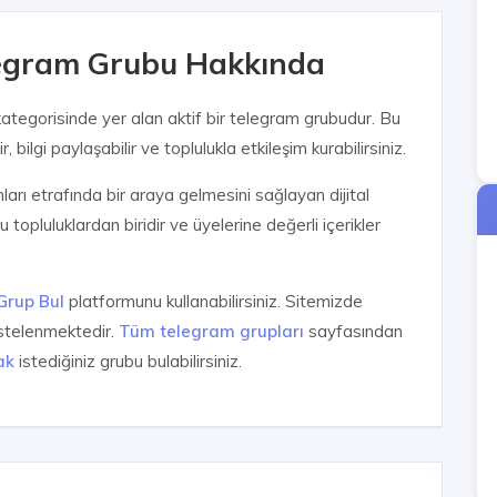
legram Grubu Hakkında
ategorisinde yer alan aktif bir telegram grubudur. Bu
, bilgi paylaşabilir ve toplulukla etkileşim kurabilirsiniz.
anları etrafında bir araya gelmesini sağlayan dijital
topluluklardan biridir ve üyelerine değerli içerikler
Grup Bul
platformunu kullanabilirsiniz. Sitemizde
istelenmektedir.
Tüm telegram grupları
sayfasından
ak
istediğiniz grubu bulabilirsiniz.