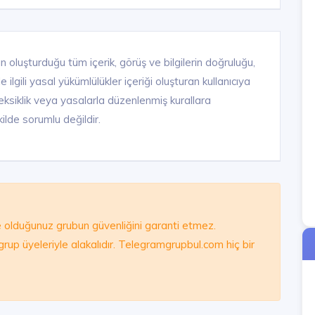
n oluşturduğu tüm içerik, görüş ve bilgilerin doğruluğu,
ilgili yasal yükümlülükler içeriği oluşturan kullanıcıya
ık, eksiklik veya yasalarla düzenlenmiş kurallara
ilde sorumlu değildir.
olduğunuz grubun güvenliğini garanti etmez.
e grup üyeleriyle alakalıdır. Telegramgrupbul.com hiç bir