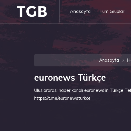
Anasayfa
Tüm Gruplar
Anasayfa
H
euronews Türkçe
Uluslararası haber kanalı euronews’in Türkçe Tel
https://t.me/euronewsturkce