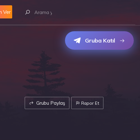
m Ver
Gruba Katıl
Grubu Paylaş
Rapor Et