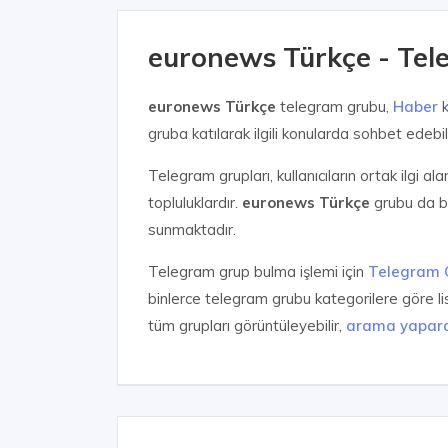
euronews Türkçe - Te
euronews Türkçe
telegram grubu,
Haber
k
gruba katılarak ilgili konularda sohbet edebilir
Telegram grupları, kullanıcıların ortak ilgi al
topluluklardır.
euronews Türkçe
grubu da bu 
sunmaktadır.
Telegram grup bulma işlemi için
Telegram 
binlerce telegram grubu kategorilere göre l
tüm grupları görüntüleyebilir,
arama yapar