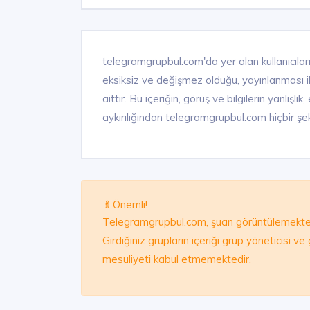
telegramgrupbul.com'da yer alan kullanıcıları
eksiksiz ve değişmez olduğu, yayınlanması ile 
aittir. Bu içeriğin, görüş ve bilgilerin yanlışl
aykırılığından telegramgrupbul.com hiçbir şek
Önemli!
Telegramgrupbul.com, şuan görüntülemekte 
Girdiğiniz grupların içeriği grup yöneticisi v
mesuliyeti kabul etmemektedir.