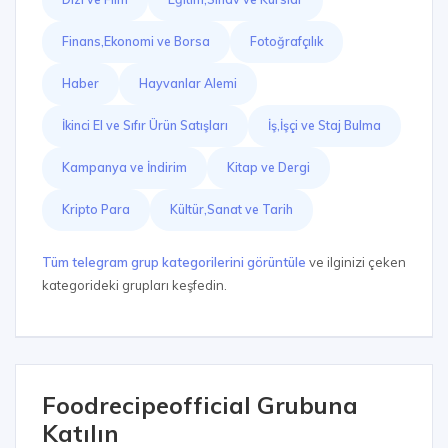
Finans,Ekonomi ve Borsa
Fotoğrafçılık
Haber
Hayvanlar Alemi
İkinci El ve Sıfır Ürün Satışları
İş,İşçi ve Staj Bulma
Kampanya ve İndirim
Kitap ve Dergi
Kripto Para
Kültür,Sanat ve Tarih
Tüm telegram grup kategorilerini görüntüle
ve ilginizi çeken
kategorideki grupları keşfedin.
Foodrecipeofficial Grubuna
Katılın