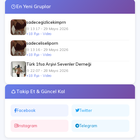
En Yeni Gruplar
sadecegizlicekimprn
13:17 - 29 Mayıs 2026
+18 İfşa - Video
sadeceliseliporn
13:16 - 29 Mayıs 2026
+18 İfşa - Video
Türk 1fsa Arşivi Sevenler Derneği
22:07 - 28 Mayıs 2026
+18 İfşa - Video
Takip Et & Güncel Kal
Facebook
Twitter
Instagram
Telegram