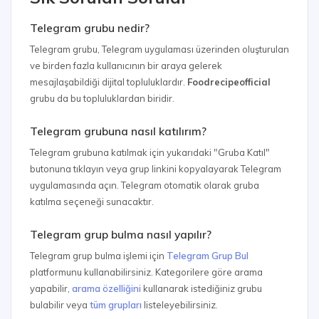
Telegram grubu nedir?
Telegram grubu, Telegram uygulaması üzerinden oluşturulan
ve birden fazla kullanıcının bir araya gelerek
mesajlaşabildiği dijital topluluklardır.
Foodrecipeofficial
grubu da bu topluluklardan biridir.
Telegram grubuna nasıl katılırım?
Telegram grubuna katılmak için yukarıdaki "Gruba Katıl"
butonuna tıklayın veya grup linkini kopyalayarak Telegram
uygulamasında açın. Telegram otomatik olarak gruba
katılma seçeneği sunacaktır.
Telegram grup bulma nasıl yapılır?
Telegram grup bulma işlemi için
Telegram Grup Bul
platformunu kullanabilirsiniz. Kategorilere göre arama
yapabilir,
arama özelliğini
kullanarak istediğiniz grubu
bulabilir veya
tüm grupları
listeleyebilirsiniz.