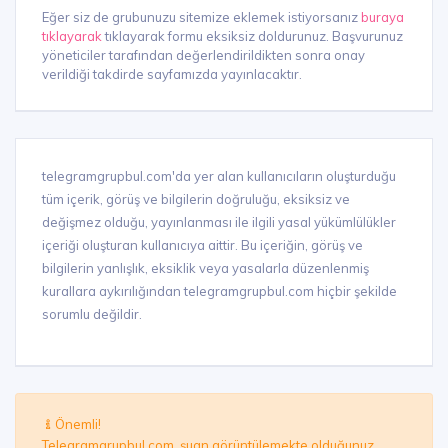
Eğer siz de grubunuzu sitemize eklemek istiyorsanız
buraya
tıklayarak
tıklayarak formu eksiksiz doldurunuz. Başvurunuz
yöneticiler tarafından değerlendirildikten sonra onay
verildiği takdirde sayfamızda yayınlacaktır.
telegramgrupbul.com'da yer alan kullanıcıların oluşturduğu
tüm içerik, görüş ve bilgilerin doğruluğu, eksiksiz ve
değişmez olduğu, yayınlanması ile ilgili yasal yükümlülükler
içeriği oluşturan kullanıcıya aittir. Bu içeriğin, görüş ve
bilgilerin yanlışlık, eksiklik veya yasalarla düzenlenmiş
kurallara aykırılığından telegramgrupbul.com hiçbir şekilde
sorumlu değildir.
Önemli!
Telegramgrupbul.com, şuan görüntülemekte olduğunuz