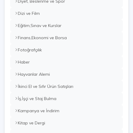
Diyet, Beslenme ve Spor
Dizi ve Film
Eğitim,Sınav ve Kurslar
Finans,Ekonomi ve Borsa
Fotoğrafçılık
Haber
Hayvanlar Alemi
İkinci El ve Sıfır Ürün Satışları
İş,İşçi ve Staj Bulma
Kampanya ve İndirim
Kitap ve Dergi