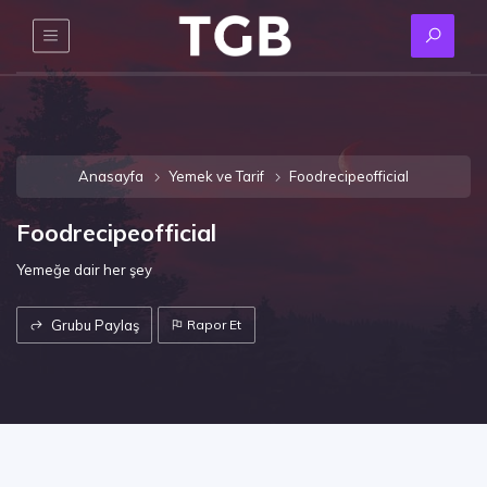
Anasayfa
Yemek ve Tarif
Foodrecipeofficial
Foodrecipeofficial
Yemeğe dair her şey
Grubu Paylaş
Rapor Et