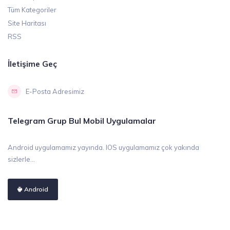
Tüm Kategoriler
Site Haritası
RSS
İletişime Geç
E-Posta Adresimiz
Telegram Grup Bul Mobil Uygulamalar
Android uygulamamız yayında. IOS uygulamamız çok yakında
sizlerle...
Android