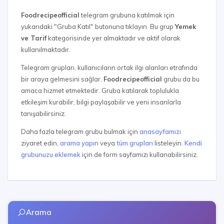
Foodrecipeofficial
telegram grubuna katılmak için
yukarıdaki "Gruba Katıl" butonuna tıklayın. Bu grup
Yemek
ve Tarif
kategorisinde yer almaktadır ve aktif olarak
kullanılmaktadır.
Telegram grupları, kullanıcıların ortak ilgi alanları etrafında
bir araya gelmesini sağlar.
Foodrecipeofficial
grubu da bu
amaca hizmet etmektedir. Gruba katılarak toplulukla
etkileşim kurabilir, bilgi paylaşabilir ve yeni insanlarla
tanışabilirsiniz.
Daha fazla telegram grubu bulmak için
anasayfamızı
ziyaret edin,
arama yapın
veya
tüm grupları
listeleyin.
Kendi
grubunuzu eklemek
için de form sayfamızı kullanabilirsiniz.
Arama