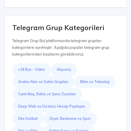
Telegram Grup Kategorileri
Telegram Grup Bul platformunda telegram grupları
kategorilere ayrılmıştır. Aşağıda popüler telegram grup
kategorilerinden bazılarını görebilirsiniz:
+18 İfşa - Video
Alışveriş
Araba Alım ve Satım Grupları
Bilim ve Teknoloji
Canlı Maç, Bahis ve Şans Oyunları
Deep Web ve Ücretsiz Hesap Paylaşım
Dini Sohbet
Diyet, Beslenme ve Spor
Dizi ve Film
Eğitim,Sınav ve Kurslar