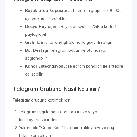
Büyük Grup Kapasitesi:
Telegram grupları 200.000
üyeye kadar destekler
Dosya Paylaşımı:
Büyük dosyalar (2GB'a kadar)
paylaşılabilir
Gizlilik:
End-to-end şifreleme ile güvenli iletişim
Bot Desteği:
Telegram botları ile otomasyon
sağlanabilir
Kanal Entegrasyonu:
Telegram kanalları ile entegre
çalışabilir
Telegram Grubuna Nasıl Katılınır?
Telegram grubuna katılmak için:
Telegram uygulamasını telefonunuza veya
bilgisayarınıza indirin
Yukarıdaki "Gruba Katıl" butonuna tıklayın veya grup
linkini kopyalayın