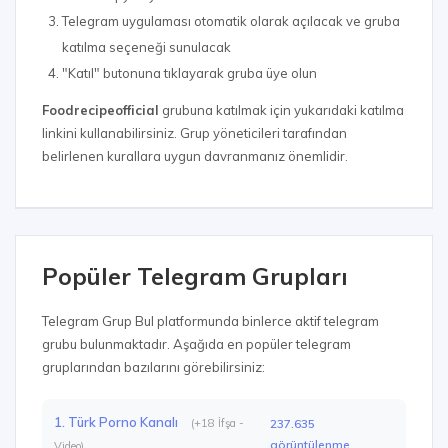
Telegram uygulaması otomatik olarak açılacak ve gruba
katılma seçeneği sunulacak
"Katıl" butonuna tıklayarak gruba üye olun
Foodrecipeofficial
grubuna katılmak için yukarıdaki katılma
linkini kullanabilirsiniz. Grup yöneticileri tarafından
belirlenen kurallara uygun davranmanız önemlidir.
Popüler Telegram Grupları
Telegram Grup Bul platformunda binlerce aktif telegram
grubu bulunmaktadır. Aşağıda en popüler telegram
gruplarından bazılarını görebilirsiniz:
1. Türk Porno Kanalı
(+18 İfşa -
237.635
görüntülenme
Video)