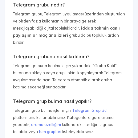
Telegram grubu nedir?
Telegram grubu, Telegram uygulaması üzerinden oluşturulan
ve birden fazla kullanıcının bir araya gelerek
mesajlaşabildiği dijital topluluklardır.
iddaa tahmin canlı
paylaşımlar maç analizleri
grubu da bu topluluklardan
biridir.
Telegram grubuna nasıl katılırım?
Telegram grubuna katılmak için yukarıdaki "Gruba Katıl"
butonuna tıklayın veya grup linkini kopyalayarak Telegram
uygulamasında açın. Telegram otomatik olarak gruba
katılma seçeneği sunacaktır.
Telegram grup bulma nasıl yapılır?
Telegram grup bulma işlemi için
Telegram Grup Bul
platformunu kullanabilirsiniz. Kategorilere göre arama
yapabilir,
arama özelliğini
kullanarak istediğiniz grubu
bulabilir veya
tüm grupları
listeleyebilirsiniz.