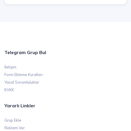
Telegram Grup Bul
İletişim
Form Ekleme Kuralları
Yasal Sorumluluklar
KVKK
Yararlı Linkler
Grup Ekle
Reklam Ver