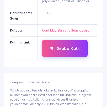
paylaşımları , analizler , kuponlar
Görüntülenme
1.312
Sayısı
Kategori
Canlı Maç, Bahis ve Şans Oyunları
Katılma Linki
Gruba Katıl!
Telegramgrupbul.com Nedir?
Whatsapp'ın alternatifi olarak kullanılan, Whatsapp'ta
bulunmayan bazı ekstra özellikleri bulunduran Telegram
uygulamasında kullanıcıların açtığı çeşitli grupların
yayınlanması amacıyla kurulan bir websitesidir. Grup