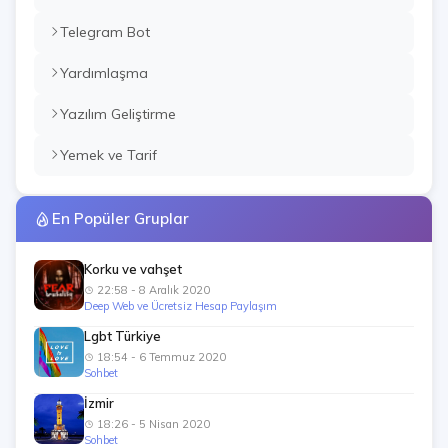
Telegram Bot
Yardımlaşma
Yazılım Geliştirme
Yemek ve Tarif
En Popüler Gruplar
Korku ve vahşet
22:58 - 8 Aralık 2020
Deep Web ve Ücretsiz Hesap Paylaşım
Lgbt Türkiye
18:54 - 6 Temmuz 2020
Sohbet
İzmir
18:26 - 5 Nisan 2020
Sohbet