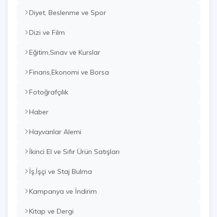
Diyet, Beslenme ve Spor
Dizi ve Film
Eğitim,Sınav ve Kurslar
Finans,Ekonomi ve Borsa
Fotoğrafçılık
Haber
Hayvanlar Alemi
İkinci El ve Sıfır Ürün Satışları
İş,İşçi ve Staj Bulma
Kampanya ve İndirim
Kitap ve Dergi