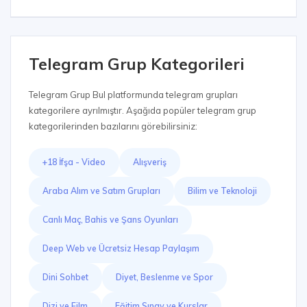
Telegram Grup Kategorileri
Telegram Grup Bul platformunda telegram grupları
kategorilere ayrılmıştır. Aşağıda popüler telegram grup
kategorilerinden bazılarını görebilirsiniz:
+18 İfşa - Video
Alışveriş
Araba Alım ve Satım Grupları
Bilim ve Teknoloji
Canlı Maç, Bahis ve Şans Oyunları
Deep Web ve Ücretsiz Hesap Paylaşım
Dini Sohbet
Diyet, Beslenme ve Spor
Dizi ve Film
Eğitim,Sınav ve Kurslar