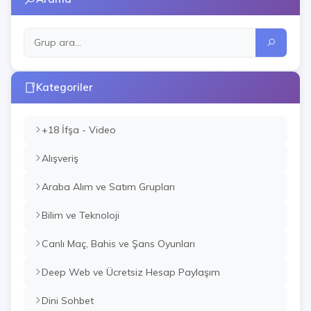
Kategoriler
+18 İfşa - Video
Alışveriş
Araba Alım ve Satım Grupları
Bilim ve Teknoloji
Canlı Maç, Bahis ve Şans Oyunları
Deep Web ve Ücretsiz Hesap Paylaşım
Dini Sohbet