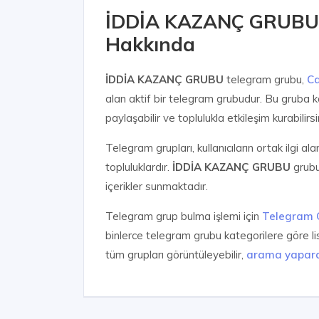
İDDİA KAZANÇ GRUBU 
Hakkında
İDDİA KAZANÇ GRUBU
telegram grubu,
Ca
alan aktif bir telegram grubudur. Bu gruba kat
paylaşabilir ve toplulukla etkileşim kurabilirsi
Telegram grupları, kullanıcıların ortak ilgi al
topluluklardır.
İDDİA KAZANÇ GRUBU
grubu 
içerikler sunmaktadır.
Telegram grup bulma işlemi için
Telegram 
binlerce telegram grubu kategorilere göre l
tüm grupları görüntüleyebilir,
arama yapar