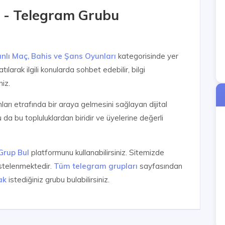
- Telegram Grubu
nlı Maç, Bahis ve Şans Oyunları
kategorisinde yer
ılarak ilgili konularda sohbet edebilir, bilgi
niz.
anları etrafında bir araya gelmesini sağlayan dijital
da bu topluluklardan biridir ve üyelerine değerli
Grup Bul
platformunu kullanabilirsiniz. Sitemizde
istelenmektedir.
Tüm telegram grupları
sayfasından
ak
istediğiniz grubu bulabilirsiniz.