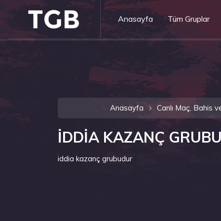
Anasayfa
Tüm Gruplar
Anasayfa
Canlı Maç, Bahis v
İDDİA KAZANÇ GRUB
iddia kazanç grubudur