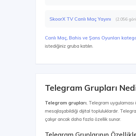
SkoorX TV Canlı Maç Yayını
(2.056 gör
Canlı Maç, Bahis ve Şans Oyunları katego
istediğiniz gruba katılın.
Telegram Grupları Nedir
Telegram grupları
, Telegram uygulaması üz
mesajlaşabildiği dijital topluluklardır. Tel
çalışır ancak daha fazla özellik sunar.
Telegram Gruplarının Özellikle