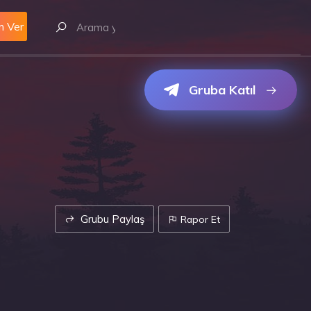
m Ver
Gruba Katıl
Grubu Paylaş
Rapor Et