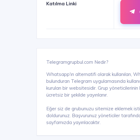
Katılma Linki
Telegramgrupbul.com Nedir?
Whatsapp'ın alternatifi olarak kullanılan, W
bulunduran Telegram uygulamasında kullanıcıl
kurulan bir websitesidir. Grup yöneticilerini
ücretsiz bir şekilde yayınlanır.
Eğer siz de grubunuzu sitemize eklemek ist
doldurunuz. Başvurunuz yöneticiler tarafında
sayfamızda yayınlacaktır.