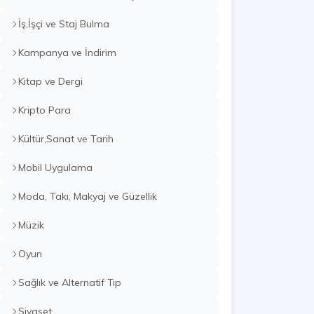
İş,İşçi ve Staj Bulma
Kampanya ve İndirim
Kitap ve Dergi
Kripto Para
Kültür,Sanat ve Tarih
Mobil Uygulama
Moda, Takı, Makyaj ve Güzellik
Müzik
Oyun
Sağlık ve Alternatif Tıp
Siyaset