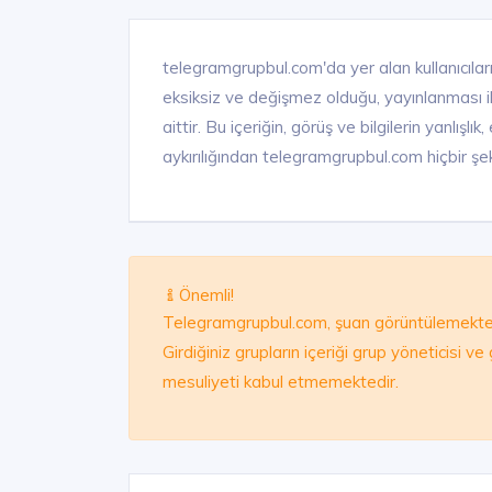
telegramgrupbul.com'da yer alan kullanıcıları
eksiksiz ve değişmez olduğu, yayınlanması ile 
aittir. Bu içeriğin, görüş ve bilgilerin yanlışl
aykırılığından telegramgrupbul.com hiçbir şek
Önemli!
Telegramgrupbul.com, şuan görüntülemekte 
Girdiğiniz grupların içeriği grup yöneticisi v
mesuliyeti kabul etmemektedir.