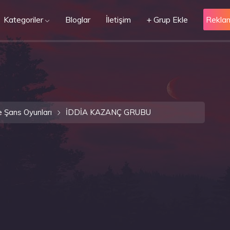
Kategoriler
Bloglar
İletişim
+ Grup Ekle
Rekla
e Şans Oyunları
İDDİA KAZANÇ GRUBU
U