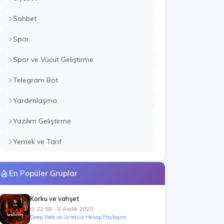
Sohbet
Spor
Spor ve Vücut Geliştirme
Telegram Bot
Yardımlaşma
Yazılım Geliştirme
Yemek ve Tarif
En Popüler Gruplar
Korku ve vahşet
22:58 - 8 Aralık 2020
Deep Web ve Ücretsiz Hesap Paylaşım