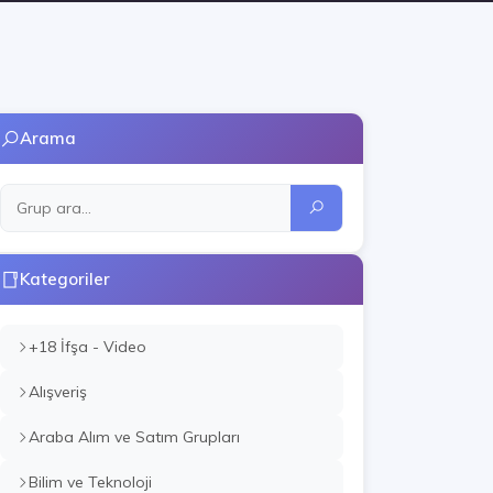
Arama
Kategoriler
+18 İfşa - Video
Alışveriş
Araba Alım ve Satım Grupları
Bilim ve Teknoloji