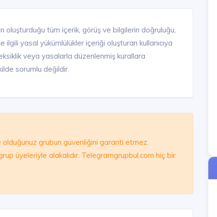
n oluşturduğu tüm içerik, görüş ve bilgilerin doğruluğu,
ilgili yasal yükümlülükler içeriği oluşturan kullanıcıya
ık, eksiklik veya yasalarla düzenlenmiş kurallara
ilde sorumlu değildir.
olduğunuz grubun güvenliğini garanti etmez.
e grup üyeleriyle alakalıdır. Telegramgrupbul.com hiç bir