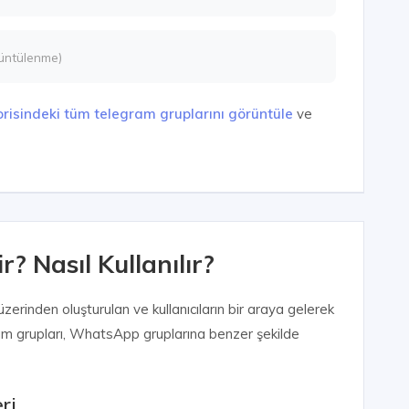
üntülenme)
risindeki tüm telegram gruplarını görüntüle
ve
? Nasıl Kullanılır?
erinden oluşturulan ve kullanıcıların bir araya gelerek
egram grupları, WhatsApp gruplarına benzer şekilde
ri