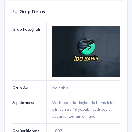
Grup Detayı
Grup Fotoğrafı
Grup Adı
İdo bahis
Açıklaması
Merhaba arkadaşlar ido bahis bilen
bilir dün 50 49 yaptık haydi beyler
bayanlar zengin olmaya
Görüntülenme
1.097