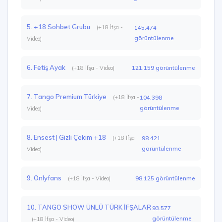
5. +18 Sohbet Grubu
(+18 İfşa -
145.474
görüntülenme
Video)
6. Fetiş Ayak
121.159 görüntülenme
(+18 İfşa - Video)
7. Tango Premium Türkiye
(+18 İfşa -
104.398
görüntülenme
Video)
8. Ensest | Gizli Çekim +18
(+18 İfşa -
98.421
görüntülenme
Video)
9. Onlyfans
98.125 görüntülenme
(+18 İfşa - Video)
10. TANGO SHOW ÜNLÜ TÜRK İFŞALAR
93.577
görüntülenme
(+18 İfşa - Video)