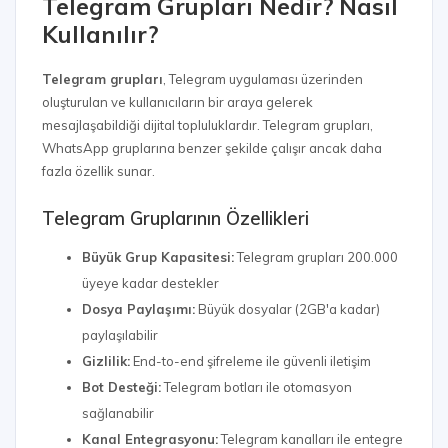
Telegram Grupları Nedir? Nasıl
Kullanılır?
Telegram grupları
, Telegram uygulaması üzerinden
oluşturulan ve kullanıcıların bir araya gelerek
mesajlaşabildiği dijital topluluklardır. Telegram grupları,
WhatsApp gruplarına benzer şekilde çalışır ancak daha
fazla özellik sunar.
Telegram Gruplarının Özellikleri
Büyük Grup Kapasitesi:
Telegram grupları 200.000
üyeye kadar destekler
Dosya Paylaşımı:
Büyük dosyalar (2GB'a kadar)
paylaşılabilir
Gizlilik:
End-to-end şifreleme ile güvenli iletişim
Bot Desteği:
Telegram botları ile otomasyon
sağlanabilir
Kanal Entegrasyonu:
Telegram kanalları ile entegre