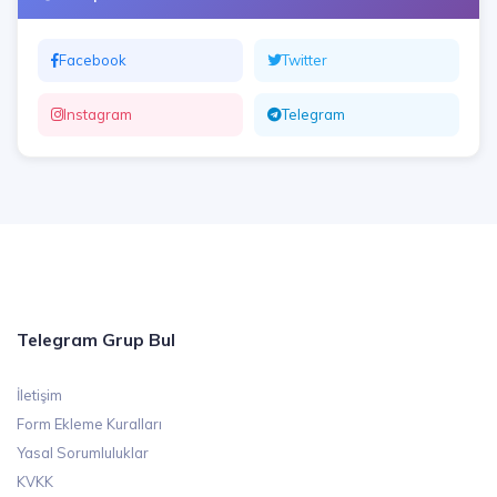
Facebook
Twitter
Instagram
Telegram
Telegram Grup Bul
İletişim
Form Ekleme Kuralları
Yasal Sorumluluklar
KVKK