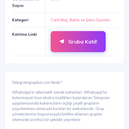
Sayısı
Kategori
Canlı Maç, Bahis ve Şans Oyunları
Katılma Linki
Gruba Katıl!
Telegramgrupbul.com Nedir?
Whatsapp'ın alternatifi olarak kullanılan, Whatsapp'ta
bulunmayan bazı ekstra özellikleri bulunduran Telegram
uygulamasında kullanıcıların açtığı çeşitli grupların
yayınlanması amacıyla kurulan bir websitesidir. Grup
yöneticilerinin başvurusuyla birlikte eklenen gruplar
sitemizde ücretsiz bir şekilde yayınlanır.