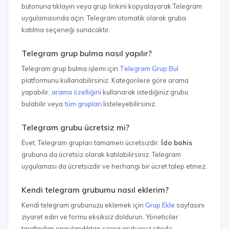
butonuna tıklayın veya grup linkini kopyalayarak Telegram
uygulamasında açın. Telegram otomatik olarak gruba
katılma seçeneği sunacaktır.
Telegram grup bulma nasıl yapılır?
Telegram grup bulma işlemi için
Telegram Grup Bul
platformunu kullanabilirsiniz. Kategorilere göre arama
yapabilir,
arama özelliğini
kullanarak istediğiniz grubu
bulabilir veya
tüm grupları
listeleyebilirsiniz.
Telegram grubu ücretsiz mi?
Evet, Telegram grupları tamamen ücretsizdir.
İdo bahis
grubuna da ücretsiz olarak katılabilirsiniz. Telegram
uygulaması da ücretsizdir ve herhangi bir ücret talep etmez.
Kendi telegram grubumu nasıl eklerim?
Kendi telegram grubunuzu eklemek için
Grup Ekle
sayfasını
ziyaret edin ve formu eksiksiz doldurun. Yöneticiler
tarafından onaylandıktan sonra grubunuz sitede