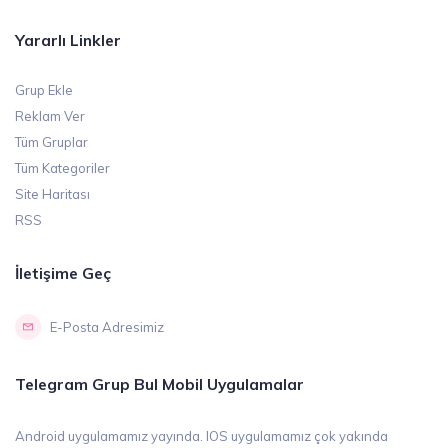
Yararlı Linkler
Grup Ekle
Reklam Ver
Tüm Gruplar
Tüm Kategoriler
Site Haritası
RSS
İletişime Geç
E-Posta Adresimiz
Telegram Grup Bul Mobil Uygulamalar
Android uygulamamız yayında. IOS uygulamamız çok yakında