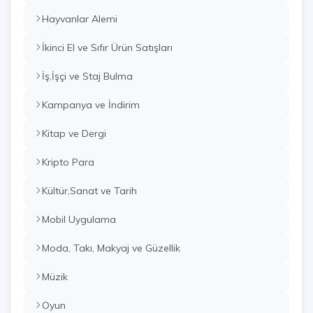
Hayvanlar Alemi
İkinci El ve Sıfır Ürün Satışları
İş,İşçi ve Staj Bulma
Kampanya ve İndirim
Kitap ve Dergi
Kripto Para
Kültür,Sanat ve Tarih
Mobil Uygulama
Moda, Takı, Makyaj ve Güzellik
Müzik
Oyun