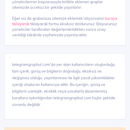
yöneticilerinin başvurusuyla birlikte eklenen gruplar
sitemizde ücretsiz bir şekilde yayınlanır.
Eğer siz de grubunuzu sitemize eklemek istiyorsanız
buraya
tıklayarak
tıklayarak formu eksiksiz doldurunuz. Başvurunuz
yöneticiler tarafından değerlendirildikten sonra onay
verildiği takdirde sayfamızda yayınlacaktır.
telegramgrupbul.com'da yer alan kullanıcıların oluşturduğu
tüm içerik, görüş ve bilgilerin doğruluğu, eksiksiz ve
değişmez olduğu, yayınlanması ile ilgili yasal yükümlülükler
içeriği oluşturan kullanıcıya aittir. Bu içeriğin, görüş ve
bilgilerin yanlışlık, eksiklik veya yasalarla düzenlenmiş
kurallara aykırılığından telegramgrupbul.com hiçbir şekilde
sorumlu değildir.