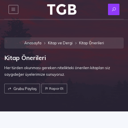
Anasayfa
Kitap ve Dergi
Kitap Önerileri
Kitap Önerileri
Her türden okunması gereken nitelikteki önerilen kitapları siz
saygıdeğer üyelerimize sunuyoruz.
Grubu Paylaş
Rapor Et