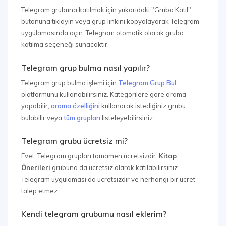
Telegram grubuna katılmak için yukarıdaki "Gruba Katıl"
butonuna tıklayın veya grup linkini kopyalayarak Telegram
uygulamasında açın. Telegram otomatik olarak gruba
katılma seçeneği sunacaktır.
Telegram grup bulma nasıl yapılır?
Telegram grup bulma işlemi için
Telegram Grup Bul
platformunu kullanabilirsiniz. Kategorilere göre arama
yapabilir,
arama özelliğini
kullanarak istediğiniz grubu
bulabilir veya
tüm grupları
listeleyebilirsiniz.
Telegram grubu ücretsiz mi?
Evet, Telegram grupları tamamen ücretsizdir.
Kitap
Önerileri
grubuna da ücretsiz olarak katılabilirsiniz.
Telegram uygulaması da ücretsizdir ve herhangi bir ücret
talep etmez.
Kendi telegram grubumu nasıl eklerim?