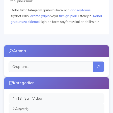
tanışabilirsiniz.
Daha fazla telegram grubu bulmak için
anasayfamızı
ziyaret edin,
arama yapın
veya
tüm grupları
listeleyin.
Kendi
grubunuzu eklemek
için de form sayfamızı kullanabilirsiniz.
Arama
Kategoriler
+18 İfşa - Video
Alışveriş