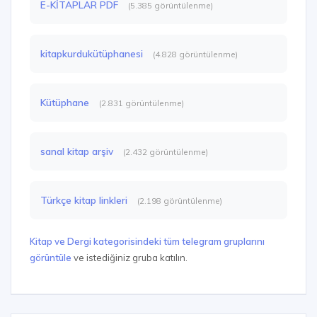
E-KİTAPLAR PDF
(5.385 görüntülenme)
kitapkurdukütüphanesi
(4.828 görüntülenme)
Kütüphane
(2.831 görüntülenme)
sanal kitap arşiv
(2.432 görüntülenme)
Türkçe kitap linkleri
(2.198 görüntülenme)
Kitap ve Dergi kategorisindeki tüm telegram gruplarını
görüntüle
ve istediğiniz gruba katılın.