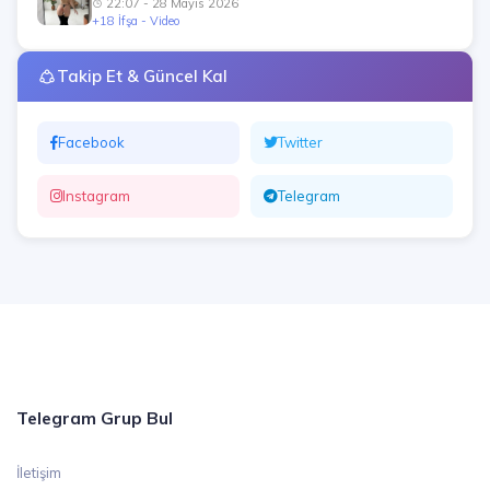
22:07 - 28 Mayıs 2026
+18 İfşa - Video
Takip Et & Güncel Kal
Facebook
Twitter
Instagram
Telegram
Telegram Grup Bul
İletişim