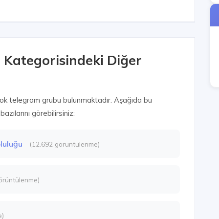
r Kategorisindeki Diğer
çok telegram grubu bulunmaktadır. Aşağıda bu
zılarını görebilirsiniz:
pluluğu
(12.692 görüntülenme)
örüntülenme)
e)