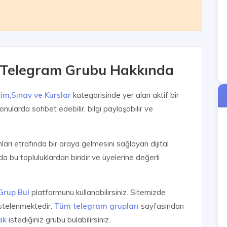
 - Telegram Grubu Hakkında
tim,Sınav ve Kurslar
kategorisinde yer alan aktif bir
onularda sohbet edebilir, bilgi paylaşabilir ve
anları etrafında bir araya gelmesini sağlayan dijital
a bu topluluklardan biridir ve üyelerine değerli
Grup Bul
platformunu kullanabilirsiniz. Sitemizde
istelenmektedir.
Tüm telegram grupları
sayfasından
ak
istediğiniz grubu bulabilirsiniz.