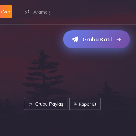
m Ver
Gruba Katıl
Grubu Paylaş
Rapor Et