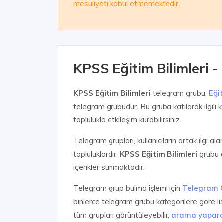
mesuliyeti kabul etmemektedir.
KPSS Eğitim Bilimleri
KPSS Eğitim Bilimleri
telegram grubu,
Eği
telegram grubudur. Bu gruba katılarak ilgili k
toplulukla etkileşim kurabilirsiniz.
Telegram grupları, kullanıcıların ortak ilgi al
topluluklardır.
KPSS Eğitim Bilimleri
grubu d
içerikler sunmaktadır.
Telegram grup bulma işlemi için
Telegram 
binlerce telegram grubu kategorilere göre l
tüm grupları görüntüleyebilir,
arama yapar