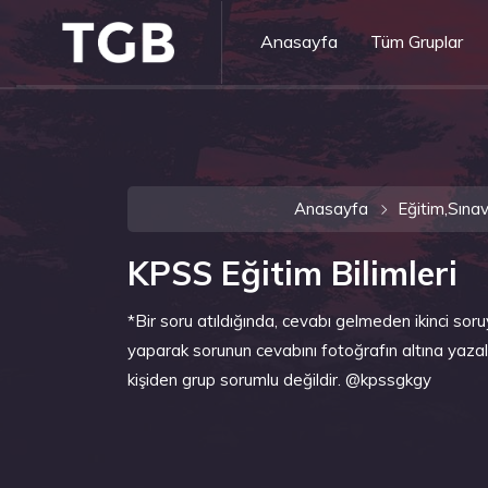
Anasayfa
Tüm Gruplar
Anasayfa
Eğitim,Sınav
KPSS Eğitim Bilimleri
*Bir soru atıldığında, cevabı gelmeden ikinci so
yaparak sorunun cevabını fotoğrafın altına yaz
kişiden grup sorumlu değildir. @kpssgkgy