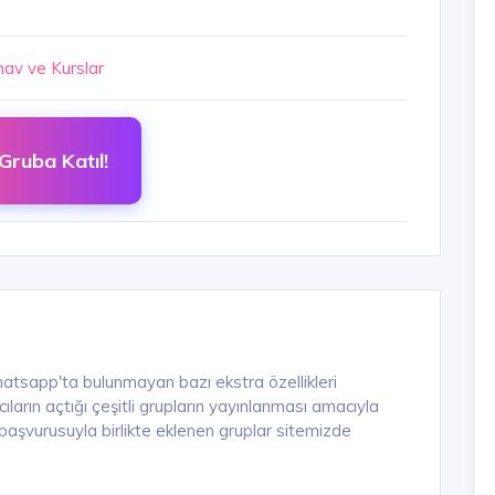
nav ve Kurslar
Gruba Katıl!
hatsapp'ta bulunmayan bazı ekstra özellikleri
arın açtığı çeşitli grupların yayınlanması amacıyla
n başvurusuyla birlikte eklenen gruplar sitemizde