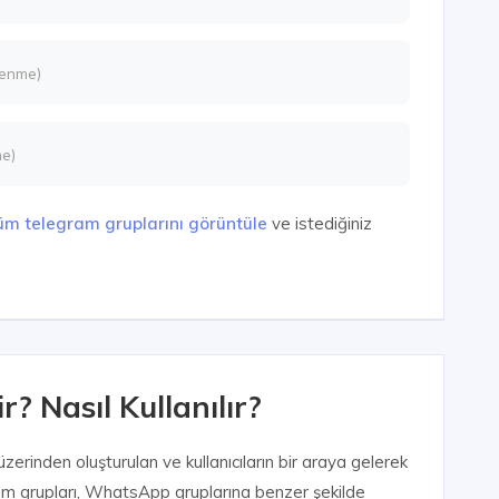
lenme)
me)
tüm telegram gruplarını görüntüle
ve istediğiniz
? Nasıl Kullanılır?
erinden oluşturulan ve kullanıcıların bir araya gelerek
egram grupları, WhatsApp gruplarına benzer şekilde