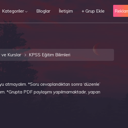
Kategoriler
Bloglar
İletişim
+ Grup Ekle
Rekla
 ve Kurslar
KPSS Eğitim Bilimleri
ruyu atmayalım. *Soru cevaplandıktan sonra ‘düzenle’
alım. *Grupta PDF paylaşımı yapılmamaktadır, yapan