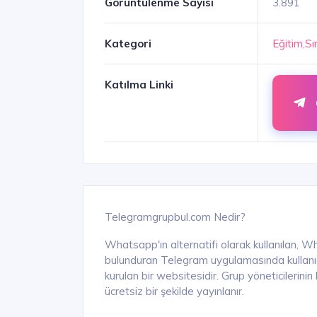
Görüntülenme Sayısı
3.891
Kategori
Eğitim,Sı
Katılma Linki
Telegramgrupbul.com Nedir?
Whatsapp'ın alternatifi olarak kullanılan, W
bulunduran Telegram uygulamasında kullanıcıl
kurulan bir websitesidir. Grup yöneticilerini
ücretsiz bir şekilde yayınlanır.