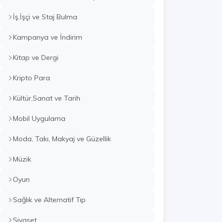
İş,İşçi ve Staj Bulma
Kampanya ve İndirim
Kitap ve Dergi
Kripto Para
Kültür,Sanat ve Tarih
Mobil Uygulama
Moda, Takı, Makyaj ve Güzellik
Müzik
Oyun
Sağlık ve Alternatif Tıp
Siyaset