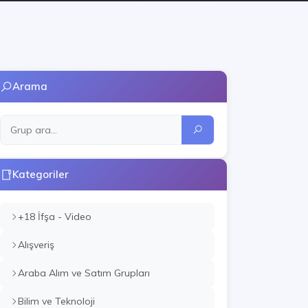
Arama
Kategoriler
+18 İfşa - Video
Alışveriş
Araba Alım ve Satım Grupları
Bilim ve Teknoloji