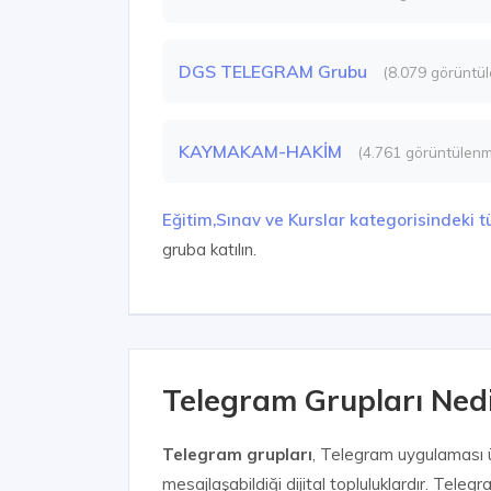
DGS TELEGRAM Grubu
(8.079 görüntü
KAYMAKAM-HAKİM
(4.761 görüntülen
Eğitim,Sınav ve Kurslar kategorisindeki 
gruba katılın.
Telegram Grupları Nedir
Telegram grupları
, Telegram uygulaması üz
mesajlaşabildiği dijital topluluklardır. Tel