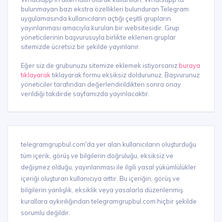
bulunmayan bazı ekstra özellikleri bulunduran Telegram
uygulamasında kullanıcıların açtığı çeşitli grupların
yayınlanması amacıyla kurulan bir websitesidir. Grup
yöneticilerinin başvurusuyla birlikte eklenen gruplar
sitemizde ücretsiz bir şekilde yayınlanır.
Eğer siz de grubunuzu sitemize eklemek istiyorsanız
buraya
tıklayarak
tıklayarak formu eksiksiz doldurunuz. Başvurunuz
yöneticiler tarafından değerlendirildikten sonra onay
verildiği takdirde sayfamızda yayınlacaktır.
telegramgrupbul.com'da yer alan kullanıcıların oluşturduğu
tüm içerik, görüş ve bilgilerin doğruluğu, eksiksiz ve
değişmez olduğu, yayınlanması ile ilgili yasal yükümlülükler
içeriği oluşturan kullanıcıya aittir. Bu içeriğin, görüş ve
bilgilerin yanlışlık, eksiklik veya yasalarla düzenlenmiş
kurallara aykırılığından telegramgrupbul.com hiçbir şekilde
sorumlu değildir.