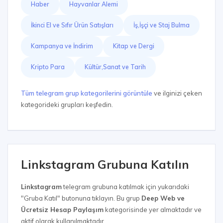
Haber
Hayvanlar Alemi
İkinci El ve Sıfır Ürün Satışları
İş,İşçi ve Staj Bulma
Kampanya ve İndirim
Kitap ve Dergi
Kripto Para
Kültür,Sanat ve Tarih
Tüm telegram grup kategorilerini görüntüle
ve ilginizi çeken
kategorideki grupları keşfedin.
Linkstagram Grubuna Katılın
Linkstagram
telegram grubuna katılmak için yukarıdaki
"Gruba Katıl" butonuna tıklayın. Bu grup
Deep Web ve
Ücretsiz Hesap Paylaşım
kategorisinde yer almaktadır ve
aktif olarak kullanılmaktadır.