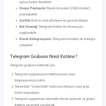
üyeye kadar destekler
Dosya Paylaşımı:
Büyük dosyalar (2GB'a kadar)
paylaşılabilir
Gizlilik:
End-to-end şifreleme ile güvenli iletişim
Bot Desteği:
Telegram botları ile otomasyon
sağlanabilir
Kanal Entegrasyonu:
Telegram kanalları ile entegre
çalışabilir
Telegram Grubuna Nasıl Katılınır?
Telegram grubuna katılmak için:
Telegram uygulamasını telefonunuza veya
bilgisayarınıza indirin
Yukarıdaki "Gruba Katıl" butonuna tıklayın veya grup
linkini kopyalayın
Telegram uygulaması otomatik olarak açılacak ve gruba
katılma seçeneği sunulacak