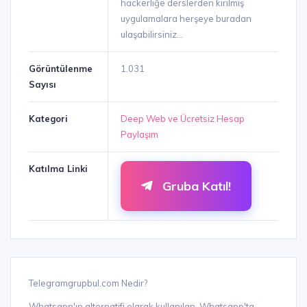
hackerliğe derslerden kırılmış
uygulamalara herşeye buradan
ulaşabilirsiniz...
Görüntülenme
1.031
Sayısı
Kategori
Deep Web ve Ücretsiz Hesap
Paylaşım
Katılma Linki
Gruba Katıl!
Telegramgrupbul.com Nedir?
Whatsapp'ın alternatifi olarak kullanılan, Whatsapp'ta