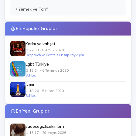
Yemek ve Tarif
En Popüler Gruplar
Korku ve vahşet
22:58 - 8 Aralık 2020
Deep Web ve Ücretsiz Hesap Paylaşım
Lgbt Türkiye
18:54 - 6 Temmuz 2020
Sohbet
İzmir
18:26 - 5 Nisan 2020
Sohbet
En Yeni Gruplar
sadecegizlicekimprn
13:17 - 29 Mayıs 2026