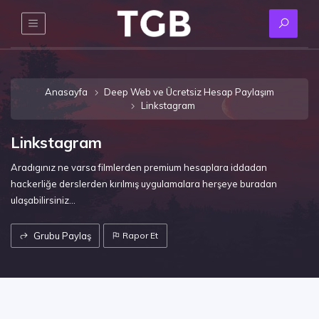
Anasayfa
Deep Web ve Ücretsiz Hesap Paylaşım
Linkstagram
Linkstagram
Aradıgınız ne varsa filmlerden premium hesaplara iddadan
hackerliğe derslerden kırılmış uygulamalara herşeye buradan
ulaşabilirsiniz...
Grubu Paylaş
Rapor Et