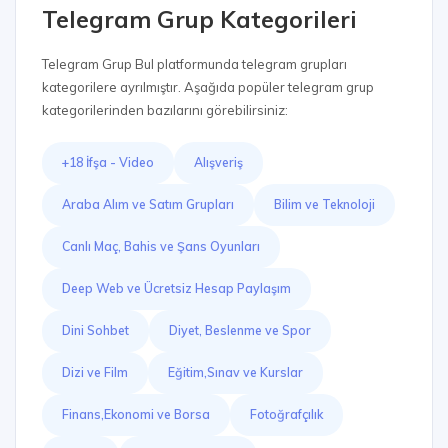
Telegram Grup Kategorileri
Telegram Grup Bul platformunda telegram grupları
kategorilere ayrılmıştır. Aşağıda popüler telegram grup
kategorilerinden bazılarını görebilirsiniz:
+18 İfşa - Video
Alışveriş
Araba Alım ve Satım Grupları
Bilim ve Teknoloji
Canlı Maç, Bahis ve Şans Oyunları
Deep Web ve Ücretsiz Hesap Paylaşım
Dini Sohbet
Diyet, Beslenme ve Spor
Dizi ve Film
Eğitim,Sınav ve Kurslar
Finans,Ekonomi ve Borsa
Fotoğrafçılık