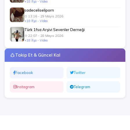
+18 İfşa - Video
sadeceliseliporn
13:16 - 29 Mayıs 2026
+18 İfşa - Video
Türk 1fsa Arşivi Sevenler Derneği
22:07 - 28 Mayıs 2026
+18 İfşa - Video
Takip Et & Güncel Kal
Facebook
Twitter
Instagram
Telegram