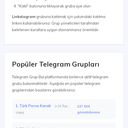
"Katıl" butonuna tıklayarak gruba üye olun
Linkstagram
grubuna katılmak için yukarıdaki katılma
linkini kullanabilirsiniz. Grup yöneticileri tarafından
belirlenen kurallara uygun davranmanız önemlidir.
Popüler Telegram Grupları
Telegram Grup Bul platformunda binlerce aktif telegram
grubu bulunmaktadır. Aşağıda en popüler telegram
gruplarından bazılarını görebilirsiniz:
1. Türk Porno Kanalı
(+18 İfşa -
237.634
görüntülenme
Video)