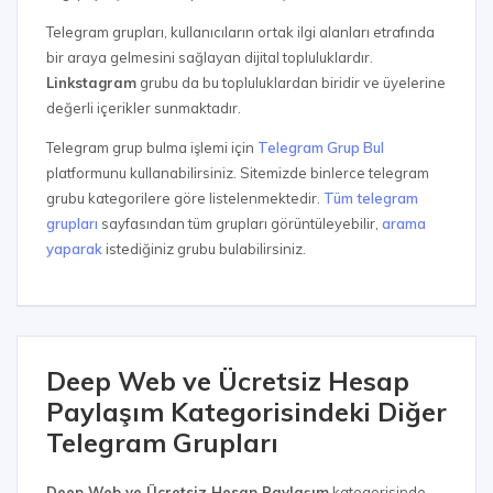
Telegram grupları, kullanıcıların ortak ilgi alanları etrafında
bir araya gelmesini sağlayan dijital topluluklardır.
Linkstagram
grubu da bu topluluklardan biridir ve üyelerine
değerli içerikler sunmaktadır.
Telegram grup bulma işlemi için
Telegram Grup Bul
platformunu kullanabilirsiniz. Sitemizde binlerce telegram
grubu kategorilere göre listelenmektedir.
Tüm telegram
grupları
sayfasından tüm grupları görüntüleyebilir,
arama
yaparak
istediğiniz grubu bulabilirsiniz.
Deep Web ve Ücretsiz Hesap
Paylaşım Kategorisindeki Diğer
Telegram Grupları
Deep Web ve Ücretsiz Hesap Paylaşım
kategorisinde