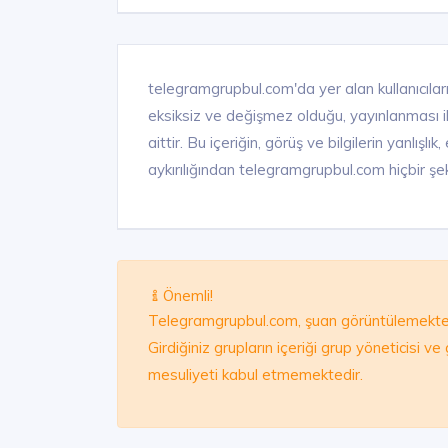
telegramgrupbul.com'da yer alan kullanıcıları
eksiksiz ve değişmez olduğu, yayınlanması ile 
aittir. Bu içeriğin, görüş ve bilgilerin yanlışl
aykırılığından telegramgrupbul.com hiçbir şek
Önemli!
Telegramgrupbul.com, şuan görüntülemekte 
Girdiğiniz grupların içeriği grup yöneticisi v
mesuliyeti kabul etmemektedir.