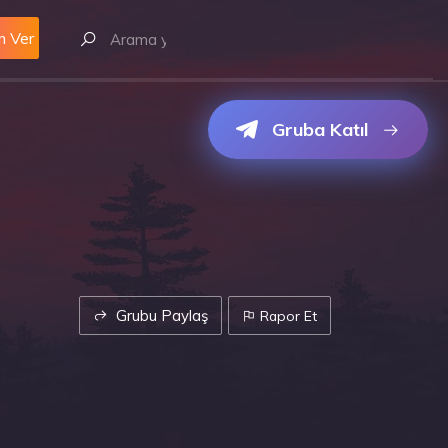
m Ver
Gruba Katıl
Grubu Paylaş
Rapor Et