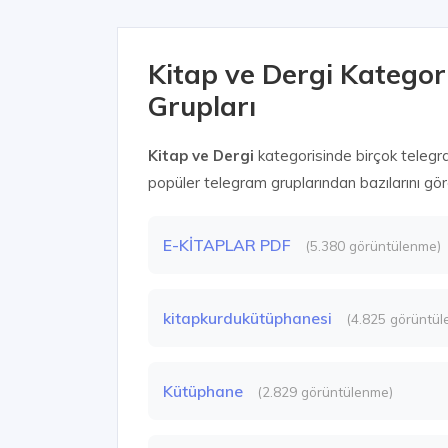
Kitap ve Dergi Kategor
Grupları
Kitap ve Dergi
kategorisinde birçok telegr
popüler telegram gruplarından bazılarını göreb
E-KİTAPLAR PDF
(5.380 görüntülenme)
kitapkurdukütüphanesi
(4.825 görüntül
Kütüphane
(2.829 görüntülenme)