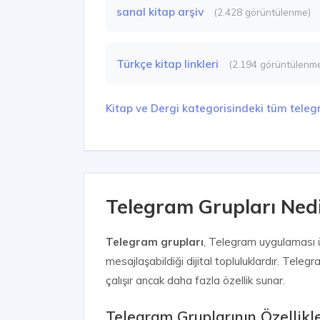
sanal kitap arşiv
(2.428 görüntülenme)
Türkçe kitap linkleri
(2.194 görüntülenm
Kitap ve Dergi kategorisindeki tüm teleg
Telegram Grupları Nedir
Telegram grupları
, Telegram uygulaması üz
mesajlaşabildiği dijital topluluklardır. Tel
çalışır ancak daha fazla özellik sunar.
Telegram Gruplarının Özellikle