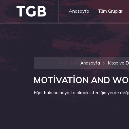
Anasayfa
Tüm Gruplar
Anasayfa
Kitap ve D
MOTİVATİON AND W
Eğer hala bu hayatta olmak istediğin yerde değ