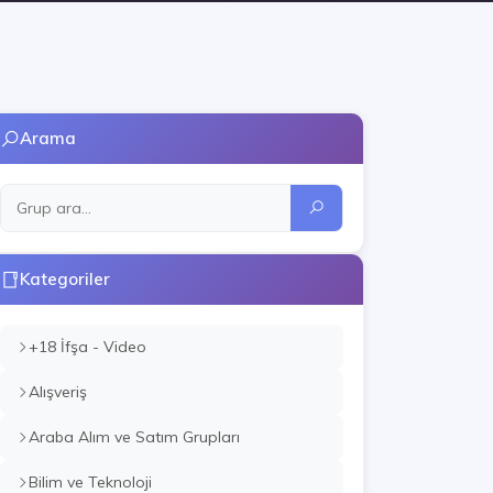
Arama
Kategoriler
+18 İfşa - Video
Alışveriş
Araba Alım ve Satım Grupları
Bilim ve Teknoloji