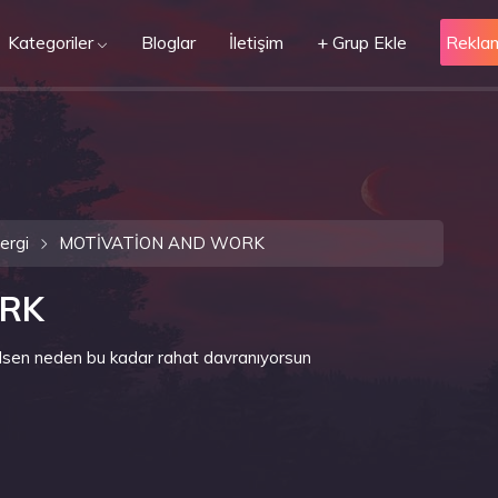
Kategoriler
Bloglar
İletişim
+ Grup Ekle
Rekla
ergi
MOTİVATİON AND WORK
ORK
ilsen neden bu kadar rahat davranıyorsun