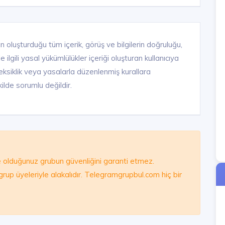
n oluşturduğu tüm içerik, görüş ve bilgilerin doğruluğu,
ilgili yasal yükümlülükler içeriği oluşturan kullanıcıya
ık, eksiklik veya yasalarla düzenlenmiş kurallara
ilde sorumlu değildir.
olduğunuz grubun güvenliğini garanti etmez.
e grup üyeleriyle alakalıdır. Telegramgrupbul.com hiç bir