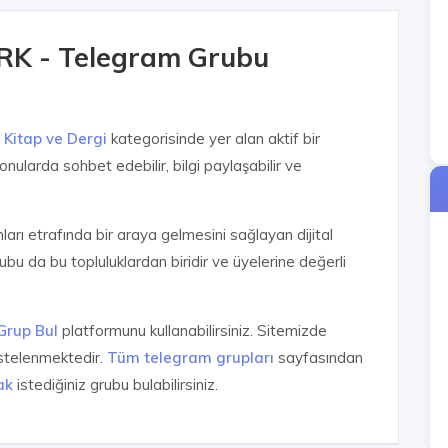
K - Telegram Grubu
,
Kitap ve Dergi
kategorisinde yer alan aktif bir
onularda sohbet edebilir, bilgi paylaşabilir ve
anları etrafında bir araya gelmesini sağlayan dijital
ubu da bu topluluklardan biridir ve üyelerine değerli
Grup Bul
platformunu kullanabilirsiniz. Sitemizde
istelenmektedir.
Tüm telegram grupları
sayfasından
ak
istediğiniz grubu bulabilirsiniz.