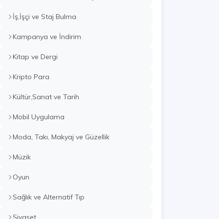
İş,İşçi ve Staj Bulma
Kampanya ve İndirim
Kitap ve Dergi
Kripto Para
Kültür,Sanat ve Tarih
Mobil Uygulama
Moda, Takı, Makyaj ve Güzellik
Müzik
Oyun
Sağlık ve Alternatif Tıp
Siyaset