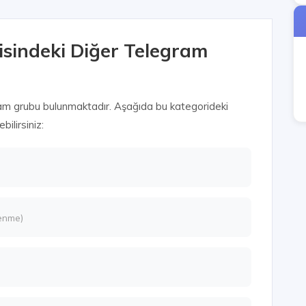
isindeki Diğer Telegram
am grubu bulunmaktadır. Aşağıda bu kategorideki
ilirsiniz:
enme)