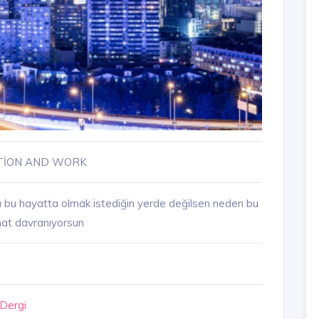
TİON AND WORK
a bu hayatta olmak istediğin yerde değilsen neden bu
hat davranıyorsun
 Dergi