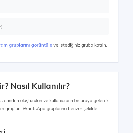
e)
ram gruplarını görüntüle
ve istediğiniz gruba katılın.
? Nasıl Kullanılır?
erinden oluşturulan ve kullanıcıların bir araya gelerek
egram grupları, WhatsApp gruplarına benzer şekilde
ri