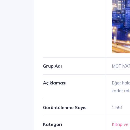
Grup Adı
MOTİVA
Açıklaması
Eğer hal
kadar ra
Görüntülenme Sayısı
1.551
Kategori
Kitap ve