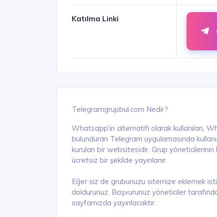
Katılma Linki
Telegramgrupbul.com Nedir?
Whatsapp'ın alternatifi olarak kullanılan, W
bulunduran Telegram uygulamasında kullanıcıl
kurulan bir websitesidir. Grup yöneticilerini
ücretsiz bir şekilde yayınlanır.
Eğer siz de grubunuzu sitemize eklemek ist
doldurunuz. Başvurunuz yöneticiler tarafında
sayfamızda yayınlacaktır.