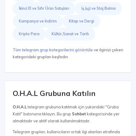
İkinci El ve Sıfır Ürün Satışları
İş,İşçi ve Staj Bulma
Kampanya ve İndirim
Kitap ve Dergi
Kripto Para
Kültür,Sanat ve Tarih
Tüm telegram grup kategorilerini görüntüle
ve ilginizi çeken
kategorideki grupları keşfedin.
O.H.A.L Grubuna Katılın
O.H.A.L
telegram grubuna katılmak için yukarıdaki "Gruba
Katıl" butonuna tıklayın. Bu grup
Sohbet
kategorisinde yer
almaktadır ve aktif olarak kullanılmaktadır.
Telegram grupları, kullanıcıların ortak ilgi alanları etrafında