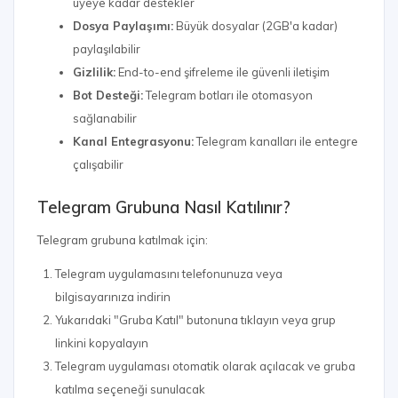
üyeye kadar destekler
Dosya Paylaşımı:
Büyük dosyalar (2GB'a kadar)
paylaşılabilir
Gizlilik:
End-to-end şifreleme ile güvenli iletişim
Bot Desteği:
Telegram botları ile otomasyon
sağlanabilir
Kanal Entegrasyonu:
Telegram kanalları ile entegre
çalışabilir
Telegram Grubuna Nasıl Katılınır?
Telegram grubuna katılmak için:
Telegram uygulamasını telefonunuza veya
bilgisayarınıza indirin
Yukarıdaki "Gruba Katıl" butonuna tıklayın veya grup
linkini kopyalayın
Telegram uygulaması otomatik olarak açılacak ve gruba
katılma seçeneği sunulacak