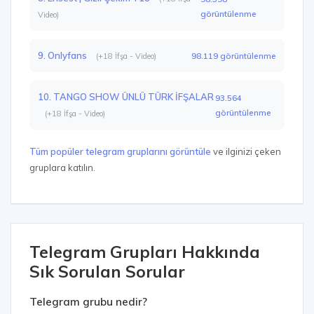
görüntülenme
Video)
9. Onlyfans
98.119 görüntülenme
(+18 İfşa - Video)
10. TANGO SHOW ÜNLÜ TÜRK İFŞALAR
93.564
görüntülenme
(+18 İfşa - Video)
Tüm popüler telegram gruplarını görüntüle
ve ilginizi çeken
gruplara katılın.
Telegram Grupları Hakkında
Sık Sorulan Sorular
Telegram grubu nedir?