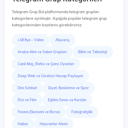
Telegram Grup Bul platformunda telegram grupları
kategorilere ayrılmıştır. Aşağıda popüler telegram grup
kategorilerinden bazılarını görebilirsiniz:
+18 İfşa - Video
Alışveriş
Araba Alım ve Satım Grupları
Bilim ve Teknoloji
Canlı Maç, Bahis ve Şans Oyunları
Deep Web ve Ücretsiz Hesap Paylaşım
Dini Sohbet
Diyet, Beslenme ve Spor
Dizi ve Film
Eğitim,Sınav ve Kurslar
Finans,Ekonomi ve Borsa
Fotoğrafçılık
Haber
Hayvanlar Alemi