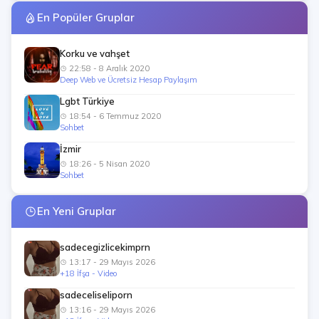
En Popüler Gruplar
Korku ve vahşet
22:58 - 8 Aralık 2020
Deep Web ve Ücretsiz Hesap Paylaşım
Lgbt Türkiye
18:54 - 6 Temmuz 2020
Sohbet
İzmir
18:26 - 5 Nisan 2020
Sohbet
En Yeni Gruplar
sadecegizlicekimprn
13:17 - 29 Mayıs 2026
+18 İfşa - Video
sadeceliseliporn
13:16 - 29 Mayıs 2026