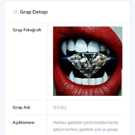
Grup Detayı
Grup Fotoğrafı
Grup Adı
O.H.A.L
Açıklaması
Herkes gelebilir içerisi harika herke
gelsin herkes gelebilir çok iyi gurup