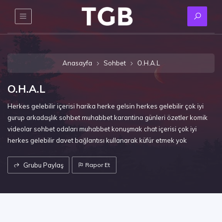
Anasayfa
Sohbet
O.H.A.L
O.H.A.L
Herkes gelebilir içerisi harika herke gelsin herkes gelebilir çok iyi
gurup arkadaşlık sohbet muhabbet karantina günleri özetler komik
videolar sohbet odaları muhabbet konuşmak chat içerisi çok iyi
herkes gelebilir davet bağlantısı kullanarak küfür etmek yok
Grubu Paylaş
Rapor Et