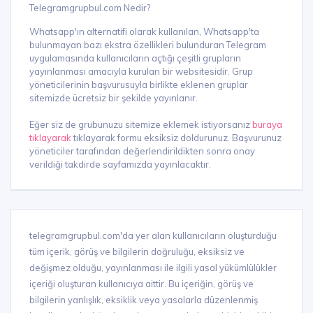
Telegramgrupbul.com Nedir?
Whatsapp'ın alternatifi olarak kullanılan, Whatsapp'ta
bulunmayan bazı ekstra özellikleri bulunduran Telegram
uygulamasında kullanıcıların açtığı çeşitli grupların
yayınlanması amacıyla kurulan bir websitesidir. Grup
yöneticilerinin başvurusuyla birlikte eklenen gruplar
sitemizde ücretsiz bir şekilde yayınlanır.
Eğer siz de grubunuzu sitemize eklemek istiyorsanız
buraya
tıklayarak
tıklayarak formu eksiksiz doldurunuz. Başvurunuz
yöneticiler tarafından değerlendirildikten sonra onay
verildiği takdirde sayfamızda yayınlacaktır.
telegramgrupbul.com'da yer alan kullanıcıların oluşturduğu
tüm içerik, görüş ve bilgilerin doğruluğu, eksiksiz ve
değişmez olduğu, yayınlanması ile ilgili yasal yükümlülükler
içeriği oluşturan kullanıcıya aittir. Bu içeriğin, görüş ve
bilgilerin yanlışlık, eksiklik veya yasalarla düzenlenmiş