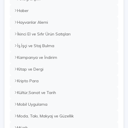
Haber
Hayvanlar Alemi
İkinci El ve Sıfır Ürün Satışları
İş,İşçi ve Staj Bulma
Kampanya ve İndirim
Kitap ve Dergi
Kripto Para
Kültür,Sanat ve Tarih
Mobil Uygulama
Moda, Takı, Makyaj ve Güzellik
Müzik