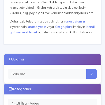
bir araya gelmesini sağlar.
O.H.A.L
grubu da bu amaca
hizmet etmektedir. Gruba katılarak toplulukla etkileşim
kurabilir, bilgi paylaşabilir ve yeni insanlarla tanışabilirsiniz.
Daha fazla telegram grubu bulmak için
anasayfamızı
ziyaret edin,
arama yapın
veya
tüm grupları
listeleyin.
Kendi
grubunuzu eklemek
için de form sayfamızı kullanabilirsiniz.
Arama
Kategoriler
+18 İfşa - Video