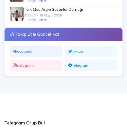
+18 İfşa - Video
Türk 1fsa Arşivi Sevenler Derneği
22:07 - 28 Mayıs 2026
+18 İfşa - Video
Takip Et & Güncel Kal
Facebook
Twitter
Instagram
Telegram
Telegram Grup Bul