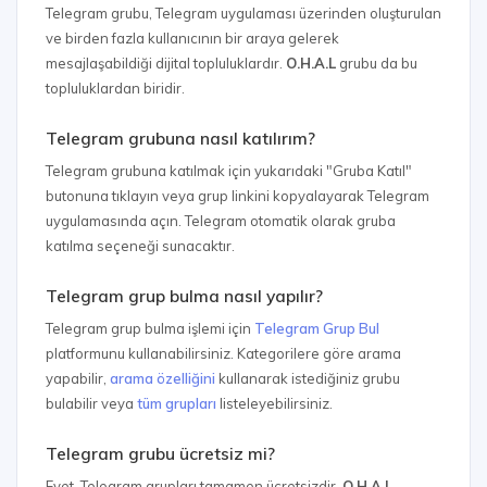
Telegram grubu, Telegram uygulaması üzerinden oluşturulan
ve birden fazla kullanıcının bir araya gelerek
mesajlaşabildiği dijital topluluklardır.
O.H.A.L
grubu da bu
topluluklardan biridir.
Telegram grubuna nasıl katılırım?
Telegram grubuna katılmak için yukarıdaki "Gruba Katıl"
butonuna tıklayın veya grup linkini kopyalayarak Telegram
uygulamasında açın. Telegram otomatik olarak gruba
katılma seçeneği sunacaktır.
Telegram grup bulma nasıl yapılır?
Telegram grup bulma işlemi için
Telegram Grup Bul
platformunu kullanabilirsiniz. Kategorilere göre arama
yapabilir,
arama özelliğini
kullanarak istediğiniz grubu
bulabilir veya
tüm grupları
listeleyebilirsiniz.
Telegram grubu ücretsiz mi?
Evet, Telegram grupları tamamen ücretsizdir.
O.H.A.L