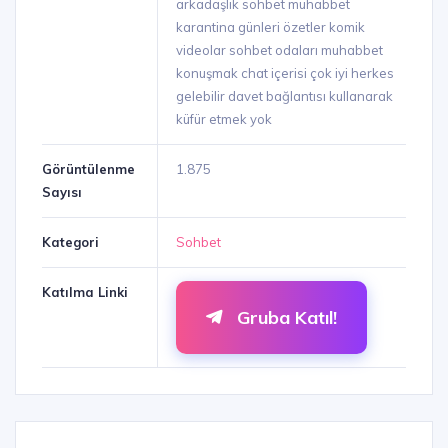
arkadaşlık sohbet muhabbet
karantina günleri özetler komik
videolar sohbet odaları muhabbet
konuşmak chat içerisi çok iyi herkes
gelebilir davet bağlantısı kullanarak
küfür etmek yok
Görüntülenme
1.875
Sayısı
Kategori
Sohbet
Katılma Linki
Gruba Katıl!