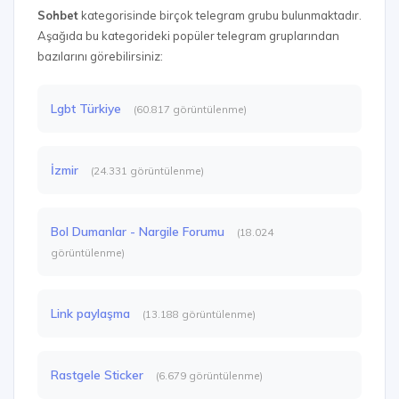
Sohbet
kategorisinde birçok telegram grubu bulunmaktadır.
Aşağıda bu kategorideki popüler telegram gruplarından
bazılarını görebilirsiniz:
Lgbt Türkiye
(60.817 görüntülenme)
İzmir
(24.331 görüntülenme)
Bol Dumanlar - Nargile Forumu
(18.024
görüntülenme)
Link paylaşma
(13.188 görüntülenme)
Rastgele Sticker
(6.679 görüntülenme)