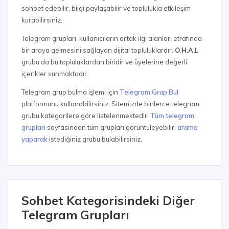
sohbet edebilir, bilgi paylaşabilir ve toplulukla etkileşim
kurabilirsiniz.
Telegram grupları, kullanıcıların ortak ilgi alanları etrafında
bir araya gelmesini sağlayan dijital topluluklardır.
O.H.A.L
grubu da bu topluluklardan biridir ve üyelerine değerli
içerikler sunmaktadır.
Telegram grup bulma işlemi için
Telegram Grup Bul
platformunu kullanabilirsiniz. Sitemizde binlerce telegram
grubu kategorilere göre listelenmektedir.
Tüm telegram
grupları
sayfasından tüm grupları görüntüleyebilir,
arama
yaparak
istediğiniz grubu bulabilirsiniz.
Sohbet Kategorisindeki Diğer
Telegram Grupları