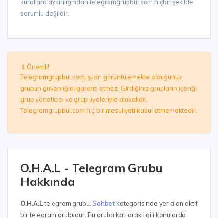
kurallara aykırılığından telegramgrupbul.com hiçbir şekilde
sorumlu değildir.
Önemli!
Telegramgrupbul.com, şuan görüntülemekte olduğunuz
grubun güvenliğini garanti etmez. Girdiğiniz grupların içeriği
grup yöneticisi ve grup üyeleriyle alakalıdır.
Telegramgrupbul.com hiç bir mesuliyeti kabul etmemektedir.
O.H.A.L - Telegram Grubu
Hakkında
O.H.A.L
telegram grubu,
Sohbet
kategorisinde yer alan aktif
bir telegram grubudur. Bu gruba katılarak ilgili konularda