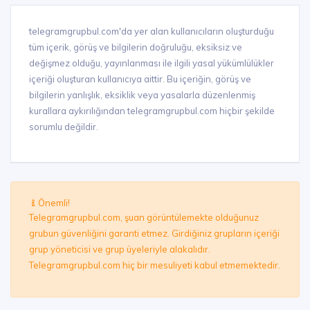
telegramgrupbul.com'da yer alan kullanıcıların oluşturduğu
tüm içerik, görüş ve bilgilerin doğruluğu, eksiksiz ve
değişmez olduğu, yayınlanması ile ilgili yasal yükümlülükler
içeriği oluşturan kullanıcıya aittir. Bu içeriğin, görüş ve
bilgilerin yanlışlık, eksiklik veya yasalarla düzenlenmiş
kurallara aykırılığından telegramgrupbul.com hiçbir şekilde
sorumlu değildir.
Önemli!
Telegramgrupbul.com, şuan görüntülemekte olduğunuz
grubun güvenliğini garanti etmez. Girdiğiniz grupların içeriği
grup yöneticisi ve grup üyeleriyle alakalıdır.
Telegramgrupbul.com hiç bir mesuliyeti kabul etmemektedir.