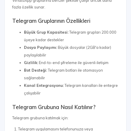
WhatsApp gruplarına benzer şekilde çalışır ancak daha
fazla özellik sunar.
Telegram Gruplarının Özellikleri
Büyük Grup Kapasitesi:
Telegram grupları 200.000
üyeye kadar destekler
Dosya Paylaşımı:
Büyük dosyalar (2GB'a kadar)
paylaşılabilir
Gizlilik:
End-to-end şifreleme ile güvenli iletişim
Bot Desteği:
Telegram botları ile otomasyon
sağlanabilir
Kanal Entegrasyonu:
Telegram kanalları ile entegre
çalışabilir
Telegram Grubuna Nasıl Katılınır?
Telegram grubuna katılmak için:
Telegram uygulamasını telefonunuza veya