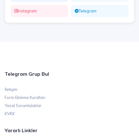
Instagram
Telegram
Telegram Grup Bul
İletişim
Form Ekleme Kuralları
Yasal Sorumluluklar
KVKK
Yararlı Linkler