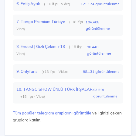
6. Fetiş Ayak
121.174 görüntülenme
(+18 İfşa - Video)
7. Tango Premium Türkiye
(+18 İfşa -
104.408
görüntülenme
Video)
8. Ensest | Gizli Çekim +18
(+18 İfşa -
98.440
görüntülenme
Video)
9. Onlyfans
98.131 görüntülenme
(+18 İfşa - Video)
10. TANGO SHOW ÜNLÜ TÜRK İFŞALAR
93.591
görüntülenme
(+18 İfşa - Video)
Tüm popüler telegram gruplarını görüntüle
ve ilginizi çeken
gruplara katılın.