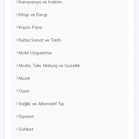
Kampanya ve İndirim
Kitap ve Dergi
Kripto Para
Kültür,Sanat ve Tarih
Mobil Uygulama
Moda, Takı, Makyaj ve Güzellik
Müzik
Oyun
Sağlık ve Alternatif Tıp
Siyaset
Sohbet