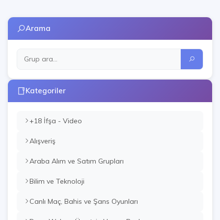
Arama
Kategoriler
+18 İfşa - Video
Alışveriş
Araba Alım ve Satım Grupları
Bilim ve Teknoloji
Canlı Maç, Bahis ve Şans Oyunları