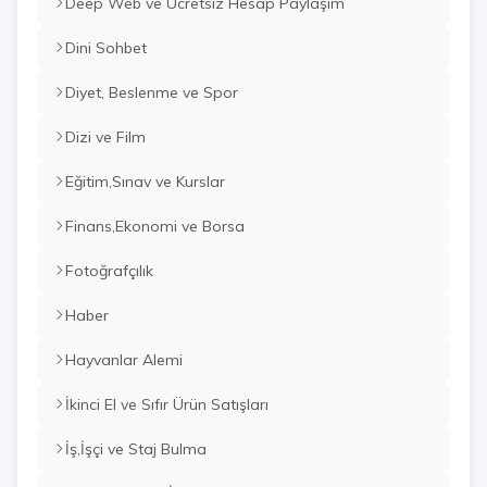
Deep Web ve Ücretsiz Hesap Paylaşım
Dini Sohbet
Diyet, Beslenme ve Spor
Dizi ve Film
Eğitim,Sınav ve Kurslar
Finans,Ekonomi ve Borsa
Fotoğrafçılık
Haber
Hayvanlar Alemi
İkinci El ve Sıfır Ürün Satışları
İş,İşçi ve Staj Bulma