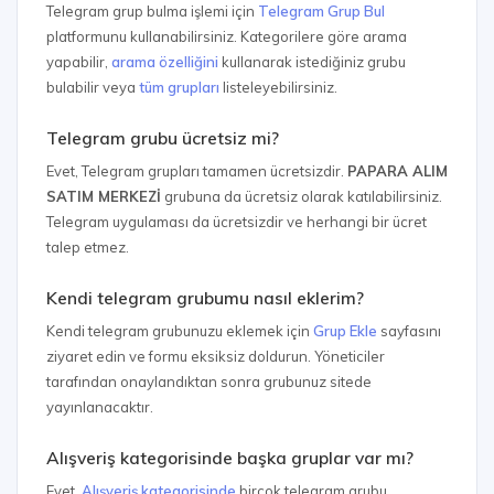
Telegram grup bulma işlemi için
Telegram Grup Bul
platformunu kullanabilirsiniz. Kategorilere göre arama
yapabilir,
arama özelliğini
kullanarak istediğiniz grubu
bulabilir veya
tüm grupları
listeleyebilirsiniz.
Telegram grubu ücretsiz mi?
Evet, Telegram grupları tamamen ücretsizdir.
PAPARA ALIM
SATIM MERKEZİ
grubuna da ücretsiz olarak katılabilirsiniz.
Telegram uygulaması da ücretsizdir ve herhangi bir ücret
talep etmez.
Kendi telegram grubumu nasıl eklerim?
Kendi telegram grubunuzu eklemek için
Grup Ekle
sayfasını
ziyaret edin ve formu eksiksiz doldurun. Yöneticiler
tarafından onaylandıktan sonra grubunuz sitede
yayınlanacaktır.
Alışveriş kategorisinde başka gruplar var mı?
Evet,
Alışveriş kategorisinde
birçok telegram grubu