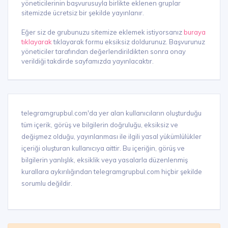
yöneticilerinin başvurusuyla birlikte eklenen gruplar
sitemizde ücretsiz bir şekilde yayınlanır.
Eğer siz de grubunuzu sitemize eklemek istiyorsanız
buraya
tıklayarak
tıklayarak formu eksiksiz doldurunuz. Başvurunuz
yöneticiler tarafından değerlendirildikten sonra onay
verildiği takdirde sayfamızda yayınlacaktır.
telegramgrupbul.com'da yer alan kullanıcıların oluşturduğu
tüm içerik, görüş ve bilgilerin doğruluğu, eksiksiz ve
değişmez olduğu, yayınlanması ile ilgili yasal yükümlülükler
içeriği oluşturan kullanıcıya aittir. Bu içeriğin, görüş ve
bilgilerin yanlışlık, eksiklik veya yasalarla düzenlenmiş
kurallara aykırılığından telegramgrupbul.com hiçbir şekilde
sorumlu değildir.