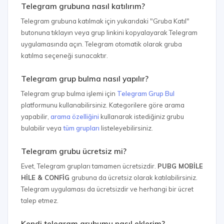
Telegram grubuna nasıl katılırım?
Telegram grubuna katılmak için yukarıdaki "Gruba Katıl"
butonuna tıklayın veya grup linkini kopyalayarak Telegram
uygulamasında açın. Telegram otomatik olarak gruba
katılma seçeneği sunacaktır.
Telegram grup bulma nasıl yapılır?
Telegram grup bulma işlemi için
Telegram Grup Bul
platformunu kullanabilirsiniz. Kategorilere göre arama
yapabilir,
arama özelliğini
kullanarak istediğiniz grubu
bulabilir veya
tüm grupları
listeleyebilirsiniz.
Telegram grubu ücretsiz mi?
Evet, Telegram grupları tamamen ücretsizdir.
PUBG MOBİLE
HİLE & CONFİG
grubuna da ücretsiz olarak katılabilirsiniz.
Telegram uygulaması da ücretsizdir ve herhangi bir ücret
talep etmez.
Kendi telegram grubumu nasıl eklerim?