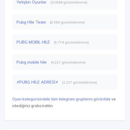
Yetişkin Oyunlar
(10.894 görüntülenme)
Pubg Hile Team
(8.560 görüntülenme)
PUBG MOBIL HILE
(5.774 görüntülenme)
Pubg mobile hile
(4.217 görüntülenme)
⚡PUBG HİLE ADRESİ⚡
(3.227 görüntülenme)
Oyun kategorisindeki tüm telegram gruplarını görüntüle
ve
istediğiniz gruba katılın.