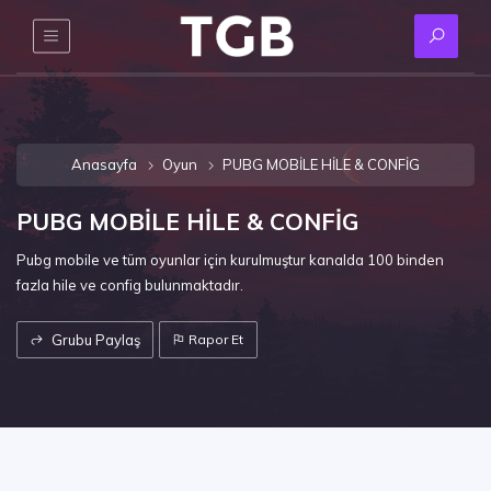
Anasayfa
Oyun
PUBG MOBİLE HİLE & CONFİG
PUBG MOBİLE HİLE & CONFİG
Pubg mobile ve tüm oyunlar için kurulmuştur kanalda 100 binden
fazla hile ve config bulunmaktadır.
Grubu Paylaş
Rapor Et