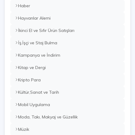
Haber
Hayvanlar Alemi
İkinci El ve Sıfır Ürün Satışları
İş,İşçi ve Staj Bulma
Kampanya ve İndirim
Kitap ve Dergi
Kripto Para
Kültür,Sanat ve Tarih
Mobil Uygulama
Moda, Takı, Makyaj ve Güzellik
Müzik