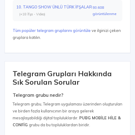
10. TANGO SHOW ÜNLÜ TÜRK İFŞALAR
93.608
görüntülenme
(+18 İfşa - Video)
Tüm popüler telegram gruplarını görüntüle
ve ilginizi çeken
gruplara katılın.
Telegram Grupları Hakkında
Sık Sorulan Sorular
Telegram grubu nedir?
Telegram grubu, Telegram uygulaması üzerinden oluşturulan
ve birden fazla kullanıcının bir araya gelerek
mesajlaşabildiği dijital topluluklardır.
PUBG MOBİLE HİLE &
CONFİG
grubu da bu topluluklardan biridir.