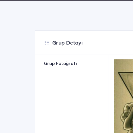
Grup Detayı
Grup Fotoğrafı