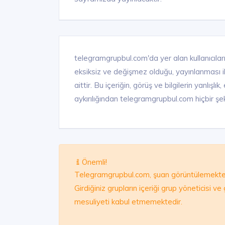
telegramgrupbul.com'da yer alan kullanıcıları
eksiksiz ve değişmez olduğu, yayınlanması ile 
aittir. Bu içeriğin, görüş ve bilgilerin yanlışl
aykırılığından telegramgrupbul.com hiçbir şek
Önemli!
Telegramgrupbul.com, şuan görüntülemekte 
Girdiğiniz grupların içeriği grup yöneticisi v
mesuliyeti kabul etmemektedir.