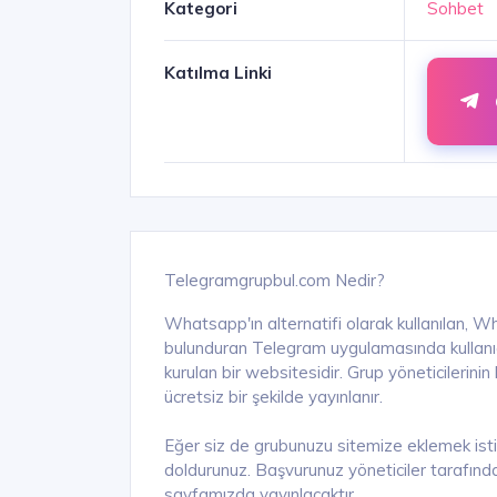
Kategori
Sohbet
Katılma Linki
Telegramgrupbul.com Nedir?
Whatsapp'ın alternatifi olarak kullanılan, W
bulunduran Telegram uygulamasında kullanıcıl
kurulan bir websitesidir. Grup yöneticilerini
ücretsiz bir şekilde yayınlanır.
Eğer siz de grubunuzu sitemize eklemek ist
doldurunuz. Başvurunuz yöneticiler tarafında
sayfamızda yayınlacaktır.