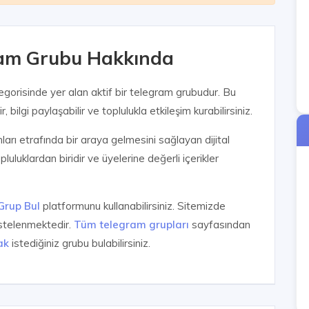
ram Grubu Hakkında
gorisinde yer alan aktif bir telegram grubudur. Bu
, bilgi paylaşabilir ve toplulukla etkileşim kurabilirsiniz.
anları etrafında bir araya gelmesini sağlayan dijital
uluklardan biridir ve üyelerine değerli içerikler
Grup Bul
platformunu kullanabilirsiniz. Sitemizde
istelenmektedir.
Tüm telegram grupları
sayfasından
ak
istediğiniz grubu bulabilirsiniz.