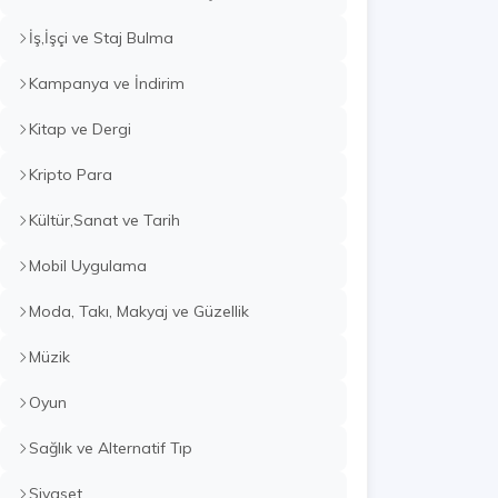
İş,İşçi ve Staj Bulma
Kampanya ve İndirim
Kitap ve Dergi
Kripto Para
Kültür,Sanat ve Tarih
Mobil Uygulama
Moda, Takı, Makyaj ve Güzellik
Müzik
Oyun
Sağlık ve Alternatif Tıp
Siyaset