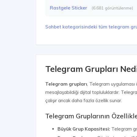
Rastgele Sticker
(6.681 görüntülenme)
Sohbet kategorisindeki tüm telegram gru
Telegram Grupları Nedir
Telegram grupları
, Telegram uygulaması üz
mesajlaşabildiği dijital topluluklardır. Tel
çalışır ancak daha fazla özellik sunar.
Telegram Gruplarının Özellikle
Büyük Grup Kapasitesi:
Telegram gr