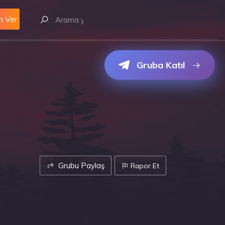
m Ver
Gruba Katıl
Grubu Paylaş
Rapor Et