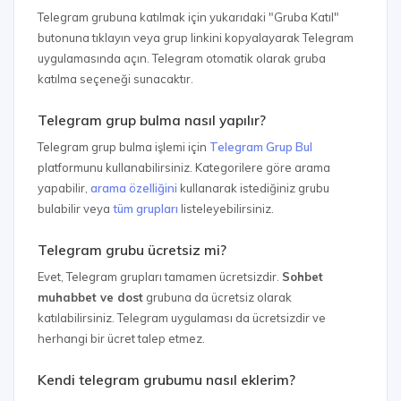
Telegram grubuna katılmak için yukarıdaki "Gruba Katıl"
butonuna tıklayın veya grup linkini kopyalayarak Telegram
uygulamasında açın. Telegram otomatik olarak gruba
katılma seçeneği sunacaktır.
Telegram grup bulma nasıl yapılır?
Telegram grup bulma işlemi için
Telegram Grup Bul
platformunu kullanabilirsiniz. Kategorilere göre arama
yapabilir,
arama özelliğini
kullanarak istediğiniz grubu
bulabilir veya
tüm grupları
listeleyebilirsiniz.
Telegram grubu ücretsiz mi?
Evet, Telegram grupları tamamen ücretsizdir.
Sohbet
muhabbet ve dost
grubuna da ücretsiz olarak
katılabilirsiniz. Telegram uygulaması da ücretsizdir ve
herhangi bir ücret talep etmez.
Kendi telegram grubumu nasıl eklerim?