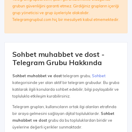
grubun güvenliğini garanti etmez. Girdiğiniz grupların içeriği
grup yöneticisi ve grup üyeleriyle alakalıdır.
Telegramgrupbul.com hiç bir mesuliyeti kabul etmemektedir.
Sohbet muhabbet ve dost -
Telegram Grubu Hakkında
Sohbet muhabbet ve dost
telegram grubu,
Sohbet
kategorisinde yer alan aktif bir telegram grubudur. Bu gruba
katılarak ilgili konularda sohbet edebilir, bilgi paylaşabilir ve
toplulukla etkileşim kurabilirsiniz.
Telegram grupları, kullanıcıların ortak ilgi alanları etrafında
bir araya gelmesini sağlayan dijital topluluklardır.
Sohbet
muhabbet ve dost
grubu da bu topluluklardan biridir ve
üyelerine değerli içerikler sunmaktadır.