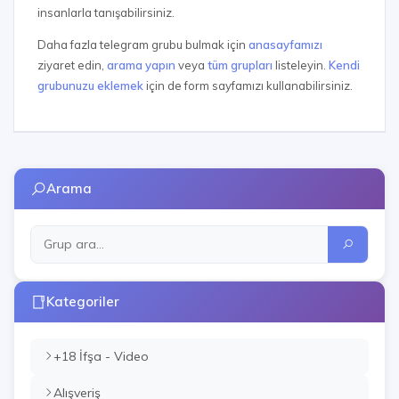
insanlarla tanışabilirsiniz.
Daha fazla telegram grubu bulmak için
anasayfamızı
ziyaret edin,
arama yapın
veya
tüm grupları
listeleyin.
Kendi
grubunuzu eklemek
için de form sayfamızı kullanabilirsiniz.
Arama
Kategoriler
+18 İfşa - Video
Alışveriş