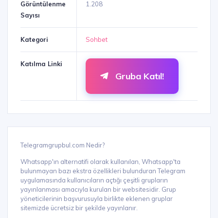
Görüntülenme
1.208
Sayısı
Kategori
Sohbet
Katılma Linki
Gruba Katıl!
Telegramgrupbul.com Nedir?
Whatsapp'ın alternatifi olarak kullanılan, Whatsapp'ta
bulunmayan bazı ekstra özellikleri bulunduran Telegram
uygulamasında kullanıcıların açtığı çeşitli grupların
yayınlanması amacıyla kurulan bir websitesidir. Grup
yöneticilerinin başvurusuyla birlikte eklenen gruplar
sitemizde ücretsiz bir şekilde yayınlanır.