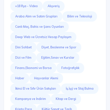
+18 İfşa - Video
Alışveriş
Araba Alım ve Satım Grupları
Bilim ve Teknoloji
Canlı Maç, Bahis ve Şans Oyunları
Deep Web ve Ücretsiz Hesap Paylaşım
Dini Sohbet
Diyet, Beslenme ve Spor
Dizi ve Film
Eğitim,Sınav ve Kurslar
Finans,Ekonomi ve Borsa
Fotoğrafçılık
Haber
Hayvanlar Alemi
İkinci El ve Sıfır Ürün Satışları
İş,İşçi ve Staj Bulma
Kampanya ve İndirim
Kitap ve Dergi
Kripto Para
Kültür,Sanat ve Tarih