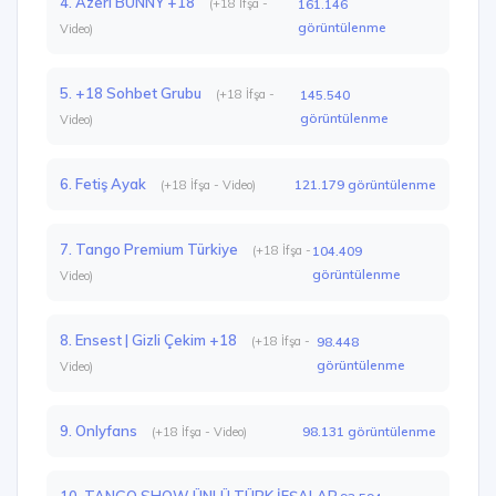
4. Azeri BUNNY +18
(+18 İfşa -
161.146
görüntülenme
Video)
5. +18 Sohbet Grubu
(+18 İfşa -
145.540
görüntülenme
Video)
6. Fetiş Ayak
121.179 görüntülenme
(+18 İfşa - Video)
7. Tango Premium Türkiye
(+18 İfşa -
104.409
görüntülenme
Video)
8. Ensest | Gizli Çekim +18
(+18 İfşa -
98.448
görüntülenme
Video)
9. Onlyfans
98.131 görüntülenme
(+18 İfşa - Video)
10. TANGO SHOW ÜNLÜ TÜRK İFŞALAR