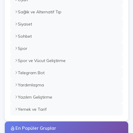
Sağlık ve Alternatif Tıp
Siyaset
Sohbet
Spor
Spor ve Vücut Geliştirme
Telegram Bot
Yardımlaşma
Yazılım Geliştirme
Yemek ve Tarif
En Popüler Gruplar