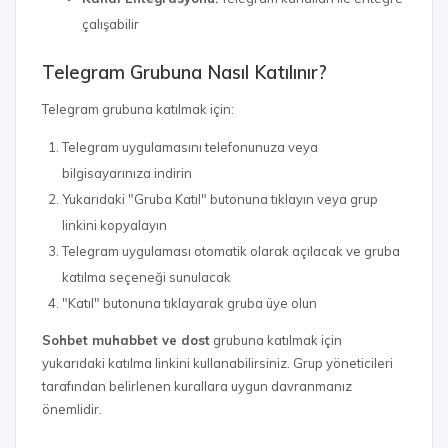
çalışabilir
Telegram Grubuna Nasıl Katılınır?
Telegram grubuna katılmak için:
Telegram uygulamasını telefonunuza veya
bilgisayarınıza indirin
Yukarıdaki "Gruba Katıl" butonuna tıklayın veya grup
linkini kopyalayın
Telegram uygulaması otomatik olarak açılacak ve gruba
katılma seçeneği sunulacak
"Katıl" butonuna tıklayarak gruba üye olun
Sohbet muhabbet ve dost
grubuna katılmak için
yukarıdaki katılma linkini kullanabilirsiniz. Grup yöneticileri
tarafından belirlenen kurallara uygun davranmanız
önemlidir.