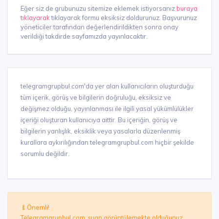
Eğer siz de grubunuzu sitemize eklemek istiyorsanız
buraya
tıklayarak
tıklayarak formu eksiksiz doldurunuz. Başvurunuz
yöneticiler tarafından değerlendirildikten sonra onay
verildiği takdirde sayfamızda yayınlacaktır.
telegramgrupbul.com'da yer alan kullanıcıların oluşturduğu
tüm içerik, görüş ve bilgilerin doğruluğu, eksiksiz ve
değişmez olduğu, yayınlanması ile ilgili yasal yükümlülükler
içeriği oluşturan kullanıcıya aittir. Bu içeriğin, görüş ve
bilgilerin yanlışlık, eksiklik veya yasalarla düzenlenmiş
kurallara aykırılığından telegramgrupbul.com hiçbir şekilde
sorumlu değildir.
Önemli!
Telegramgrupbul.com, şuan görüntülemekte olduğunuz