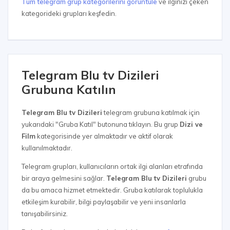
Tüm telegram grup kategorilerini görüntüle
ve ilginizi çeken
kategorideki grupları keşfedin.
Telegram Blu tv Dizileri
Grubuna Katılın
Telegram Blu tv Dizileri
telegram grubuna katılmak için
yukarıdaki "Gruba Katıl" butonuna tıklayın. Bu grup
Dizi ve
Film
kategorisinde yer almaktadır ve aktif olarak
kullanılmaktadır.
Telegram grupları, kullanıcıların ortak ilgi alanları etrafında
bir araya gelmesini sağlar.
Telegram Blu tv Dizileri
grubu
da bu amaca hizmet etmektedir. Gruba katılarak toplulukla
etkileşim kurabilir, bilgi paylaşabilir ve yeni insanlarla
tanışabilirsiniz.