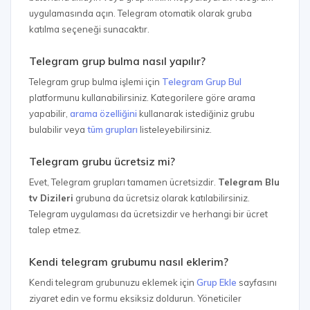
uygulamasında açın. Telegram otomatik olarak gruba
katılma seçeneği sunacaktır.
Telegram grup bulma nasıl yapılır?
Telegram grup bulma işlemi için
Telegram Grup Bul
platformunu kullanabilirsiniz. Kategorilere göre arama
yapabilir,
arama özelliğini
kullanarak istediğiniz grubu
bulabilir veya
tüm grupları
listeleyebilirsiniz.
Telegram grubu ücretsiz mi?
Evet, Telegram grupları tamamen ücretsizdir.
Telegram Blu
tv Dizileri
grubuna da ücretsiz olarak katılabilirsiniz.
Telegram uygulaması da ücretsizdir ve herhangi bir ücret
talep etmez.
Kendi telegram grubumu nasıl eklerim?
Kendi telegram grubunuzu eklemek için
Grup Ekle
sayfasını
ziyaret edin ve formu eksiksiz doldurun. Yöneticiler