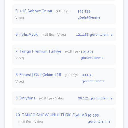
5. +18 Sohbet Grubu
(+18 İfşa -
145.438
görüntülenme
Video)
6. Fetiş Ayak
121.153 görüntülenme
(+18 İfşa - Video)
7. Tango Premium Türkiye
(+18 İfşa -
104.391
görüntülenme
Video)
8. Ensest | Gizli Çekim +18
(+18 İfşa -
98.405
görüntülenme
Video)
9. Onlyfans
98.121 görüntülenme
(+18 İfşa - Video)
10. TANGO SHOW ÜNLÜ TÜRK İFŞALAR
93.566
görüntülenme
(+18 İfşa - Video)