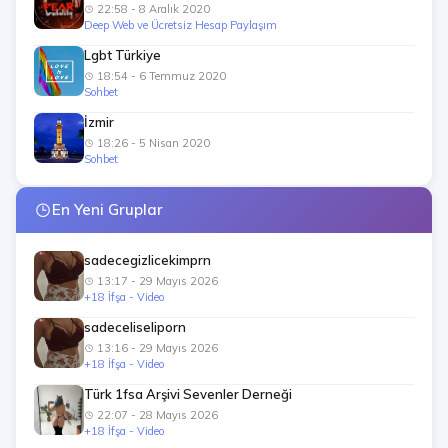
22:58 - 8 Aralık 2020
Deep Web ve Ücretsiz Hesap Paylaşım
Lgbt Türkiye
18:54 - 6 Temmuz 2020
Sohbet
İzmir
18:26 - 5 Nisan 2020
Sohbet
En Yeni Gruplar
sadecegizlicekimprn
13:17 - 29 Mayıs 2026
+18 İfşa - Video
sadeceliseliporn
13:16 - 29 Mayıs 2026
+18 İfşa - Video
Türk 1fsa Arşivi Sevenler Derneği
22:07 - 28 Mayıs 2026
+18 İfşa - Video