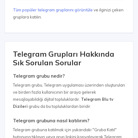
Tüm popüler telegram gruplarını görüntüle
ve ilginizi çeken
gruplara katılın.
Telegram Grupları Hakkında
Sık Sorulan Sorular
Telegram grubu nedir?
Telegram grubu, Telegram uygulaması üzerinden oluşturulan
ve birden fazla kullanıcının bir araya gelerek
mesajlaşabildiği dijital topluluklardır.
Telegram Blu tv
Dizileri
grubu da bu topluluklardan biridir.
Telegram grubuna nasıl katılırım?
Telegram grubuna katılmak için yukarıdaki "Gruba Katıl"
butonuna tıklayın veya grup linkini kopyalayarak Telegram