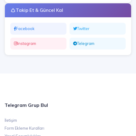
Takip Et & Güncel Kal
Facebook
Twitter
Instagram
Telegram
Telegram Grup Bul
İletişim
Form Ekleme Kuralları