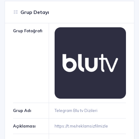
Grup Detayı
Grup Fotoğrafı
Grup Adı
Telegram Blu tv Dizileri
Açıklaması
https://t.me/reklamsizfilmizle