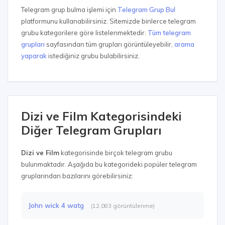
Telegram grup bulma işlemi için
Telegram Grup Bul
platformunu kullanabilirsiniz. Sitemizde binlerce telegram
grubu kategorilere göre listelenmektedir.
Tüm telegram
grupları
sayfasından tüm grupları görüntüleyebilir,
arama
yaparak
istediğiniz grubu bulabilirsiniz.
Dizi ve Film Kategorisindeki
Diğer Telegram Grupları
Dizi ve Film
kategorisinde birçok telegram grubu
bulunmaktadır. Aşağıda bu kategorideki popüler telegram
gruplarından bazılarını görebilirsiniz:
John wick 4 watg
(12.083 görüntülenme)