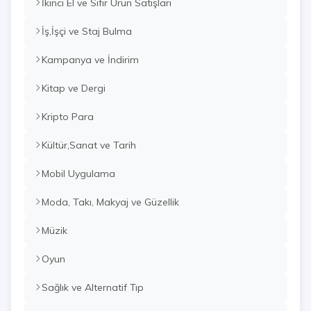
İkinci El ve Sıfır Ürün Satışları
İş,İşçi ve Staj Bulma
Kampanya ve İndirim
Kitap ve Dergi
Kripto Para
Kültür,Sanat ve Tarih
Mobil Uygulama
Moda, Takı, Makyaj ve Güzellik
Müzik
Oyun
Sağlık ve Alternatif Tıp