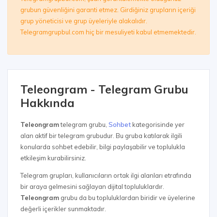
grubun güvenliğini garanti etmez. Girdiğiniz grupların içeriği
grup yöneticisi ve grup üyeleriyle alakalıdır.
Telegramgrupbul.com hiç bir mesuliyeti kabul etmemektedir.
Teleongram - Telegram Grubu
Hakkında
Teleongram
telegram grubu,
Sohbet
kategorisinde yer
alan aktif bir telegram grubudur. Bu gruba katılarak ilgili
konularda sohbet edebilir, bilgi paylaşabilir ve toplulukla
etkileşim kurabilirsiniz.
Telegram grupları, kullanıcıların ortak ilgi alanları etrafında
bir araya gelmesini sağlayan dijital topluluklardır.
Teleongram
grubu da bu topluluklardan biridir ve üyelerine
değerli içerikler sunmaktadır.