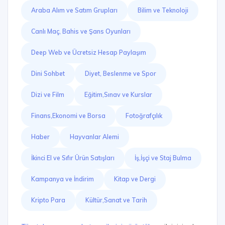
Araba Alım ve Satım Grupları
Bilim ve Teknoloji
Canlı Maç, Bahis ve Şans Oyunları
Deep Web ve Ücretsiz Hesap Paylaşım
Dini Sohbet
Diyet, Beslenme ve Spor
Dizi ve Film
Eğitim,Sınav ve Kurslar
Finans,Ekonomi ve Borsa
Fotoğrafçılık
Haber
Hayvanlar Alemi
İkinci El ve Sıfır Ürün Satışları
İş,İşçi ve Staj Bulma
Kampanya ve İndirim
Kitap ve Dergi
Kripto Para
Kültür,Sanat ve Tarih