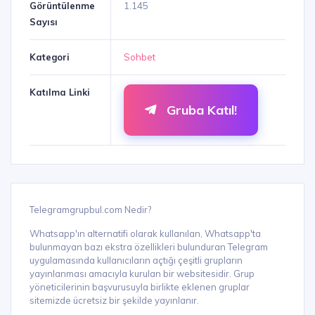
Görüntülenme
1.145
Sayısı
Kategori
Sohbet
Katılma Linki
Gruba Katıl!
Telegramgrupbul.com Nedir?
Whatsapp'ın alternatifi olarak kullanılan, Whatsapp'ta
bulunmayan bazı ekstra özellikleri bulunduran Telegram
uygulamasında kullanıcıların açtığı çeşitli grupların
yayınlanması amacıyla kurulan bir websitesidir. Grup
yöneticilerinin başvurusuyla birlikte eklenen gruplar
sitemizde ücretsiz bir şekilde yayınlanır.