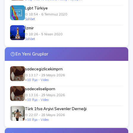
Lgbt Türkiye
18:54 - 6 Temmuz 2020
Sohbet
İzmir
18:26 - 5 Nisan 2020
Sohbet
En Yeni Gruplar
sadecegizlicekimprn
13:17 - 29 Mayıs 2026
+18 İfşa - Video
sadeceliseliporn
13:16 - 29 Mayıs 2026
+18 İfşa - Video
Türk 1fsa Arşivi Sevenler Derneği
22:07 - 28 Mayıs 2026
+18 İfşa - Video