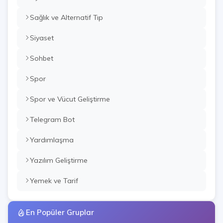
Sağlık ve Alternatif Tıp
Siyaset
Sohbet
Spor
Spor ve Vücut Geliştirme
Telegram Bot
Yardımlaşma
Yazılım Geliştirme
Yemek ve Tarif
En Popüler Gruplar