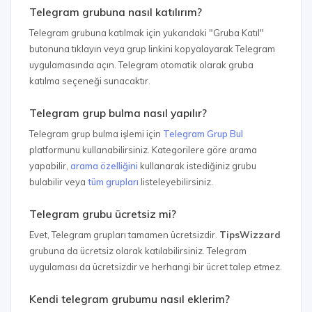
Telegram grubuna nasıl katılırım?
Telegram grubuna katılmak için yukarıdaki "Gruba Katıl"
butonuna tıklayın veya grup linkini kopyalayarak Telegram
uygulamasında açın. Telegram otomatik olarak gruba
katılma seçeneği sunacaktır.
Telegram grup bulma nasıl yapılır?
Telegram grup bulma işlemi için
Telegram Grup Bul
platformunu kullanabilirsiniz. Kategorilere göre arama
yapabilir,
arama özelliğini
kullanarak istediğiniz grubu
bulabilir veya
tüm grupları
listeleyebilirsiniz.
Telegram grubu ücretsiz mi?
Evet, Telegram grupları tamamen ücretsizdir.
TipsWizzard
grubuna da ücretsiz olarak katılabilirsiniz. Telegram
uygulaması da ücretsizdir ve herhangi bir ücret talep etmez.
Kendi telegram grubumu nasıl eklerim?