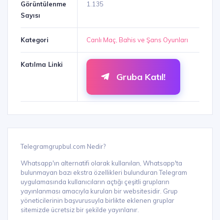
Görüntülenme
1.135
Sayısı
Kategori
Canlı Maç, Bahis ve Şans Oyunları
Katılma Linki
Gruba Katıl!
Telegramgrupbul.com Nedir?
Whatsapp'ın alternatifi olarak kullanılan, Whatsapp'ta
bulunmayan bazı ekstra özellikleri bulunduran Telegram
uygulamasında kullanıcıların açtığı çeşitli grupların
yayınlanması amacıyla kurulan bir websitesidir. Grup
yöneticilerinin başvurusuyla birlikte eklenen gruplar
sitemizde ücretsiz bir şekilde yayınlanır.