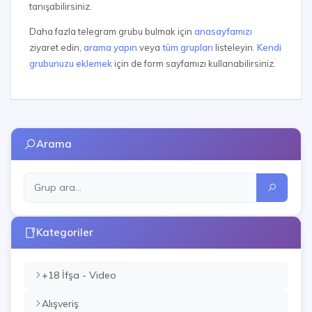
tanışabilirsiniz.
Daha fazla telegram grubu bulmak için
anasayfamızı
ziyaret edin,
arama yapın
veya
tüm grupları
listeleyin.
Kendi
grubunuzu eklemek
için de form sayfamızı kullanabilirsiniz.
Arama
Kategoriler
+18 İfşa - Video
Alışveriş