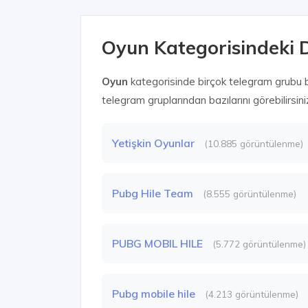
Oyun Kategorisindeki 
Oyun
kategorisinde birçok telegram grubu 
telegram gruplarından bazılarını görebilirsini
Yetişkin Oyunlar
(10.885 görüntülenme)
Pubg Hile Team
(8.555 görüntülenme)
PUBG MOBIL HILE
(5.772 görüntülenme)
Pubg mobile hile
(4.213 görüntülenme)