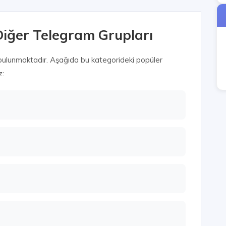
Diğer Telegram Grupları
bulunmaktadır. Aşağıda bu kategorideki popüler
z: