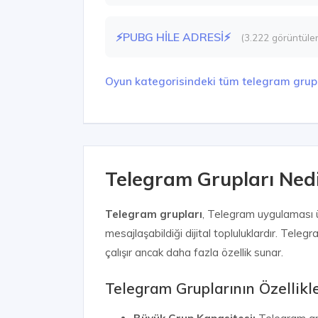
⚡PUBG HİLE ADRESİ⚡
(3.222 görüntüle
Oyun kategorisindeki tüm telegram grupl
Telegram Grupları Nedir
Telegram grupları
, Telegram uygulaması üz
mesajlaşabildiği dijital topluluklardır. Tel
çalışır ancak daha fazla özellik sunar.
Telegram Gruplarının Özellikle