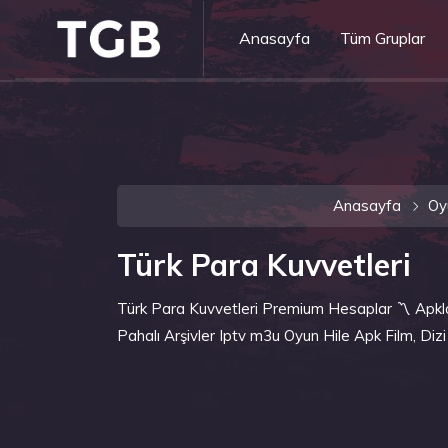
Anasayfa
Tüm Gruplar
Anasayfa
Oy
Türk Para Kuvvetleri
Türk Para Kuvvetleri Premium Hesaplar 〽️ Apklar
Pahalı Arşivler Iptv m3u Oyun Hile Apk Film, Dizi