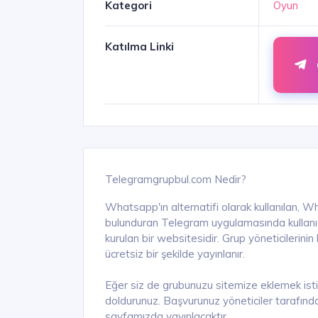
Kategori
Oyun
Katılma Linki
Telegramgrupbul.com Nedir?
Whatsapp'ın alternatifi olarak kullanılan, W
bulunduran Telegram uygulamasında kullanıcıl
kurulan bir websitesidir. Grup yöneticilerini
ücretsiz bir şekilde yayınlanır.
Eğer siz de grubunuzu sitemize eklemek ist
doldurunuz. Başvurunuz yöneticiler tarafında
sayfamızda yayınlacaktır.