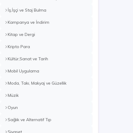
İş,İşçi ve Staj Bulma
Kampanya ve İndirim
Kitap ve Dergi
Kripto Para
Kültür,Sanat ve Tarih
Mobil Uygulama
Moda, Takı, Makyaj ve Güzellik
Müzik
Oyun
Sağlık ve Alternatif Tıp
Siyaset