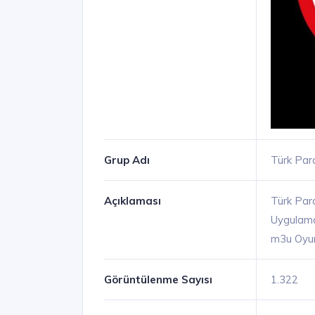
Grup Adı
Türk Par
Açıklaması
Türk Par
Uygulamal
m3u Oyun 
Görüntülenme Sayısı
1.322