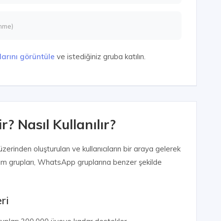
nme)
arını görüntüle
ve istediğiniz gruba katılın.
? Nasıl Kullanılır?
erinden oluşturulan ve kullanıcıların bir araya gelerek
egram grupları, WhatsApp gruplarına benzer şekilde
ri