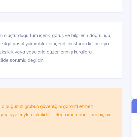
n oluşturduğu tüm içerik, görüş ve bilgilerin doğruluğu,
ilgili yasal yükümlülükler içeriği oluşturan kullanıcıya
ık, eksiklik veya yasalarla düzenlenmiş kurallara
ilde sorumlu değildir.
olduğunuz grubun güvenliğini garanti etmez.
e grup üyeleriyle alakalıdır. Telegramgrupbul.com hiç bir