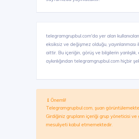
telegramgrupbul.com'da yer alan kullanıcıları
eksiksiz ve değişmez olduğu, yayınlanması ile 
aittir. Bu içeriğin, görüş ve bilgilerin yanlışl
aykırılığından telegramgrupbul.com hiçbir şek
Önemli!
Telegramgrupbul.com, şuan görüntülemekte 
Girdiğiniz grupların içeriği grup yöneticisi v
mesuliyeti kabul etmemektedir.