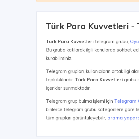
Türk Para Kuvvetleri 
Türk Para Kuvvetleri
telegram grubu,
Oyu
Bu gruba katılarak ilgili konularda sohbet edeb
kurabilirsiniz.
Telegram grupları, kullanıcıların ortak ilgi al
topluluklardır.
Türk Para Kuvvetleri
grubu d
içerikler sunmaktadır.
Telegram grup bulma işlemi için
Telegram 
binlerce telegram grubu kategorilere göre l
tüm grupları görüntüleyebilir,
arama yapar