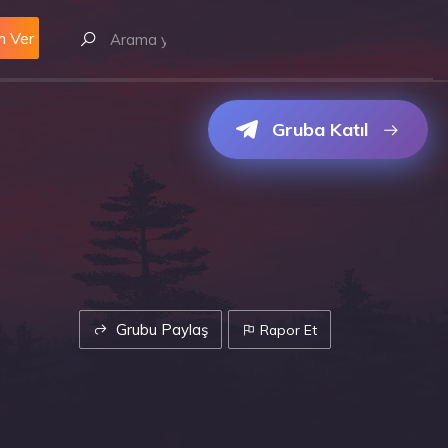
m Ver
Gruba Katıl
Grubu Paylaş
Rapor Et