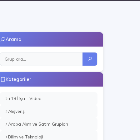
Arama
Kategoriler
+18 İfşa - Video
Alışveriş
Araba Alım ve Satım Grupları
Bilim ve Teknoloji