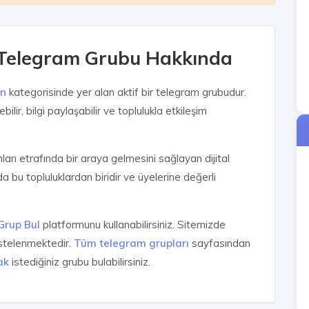
- Telegram Grubu Hakkında
n
kategorisinde yer alan aktif bir telegram grubudur.
ilir, bilgi paylaşabilir ve toplulukla etkileşim
anları etrafında bir araya gelmesini sağlayan dijital
a bu topluluklardan biridir ve üyelerine değerli
Grup Bul
platformunu kullanabilirsiniz. Sitemizde
istelenmektedir.
Tüm telegram grupları
sayfasından
ak
istediğiniz grubu bulabilirsiniz.