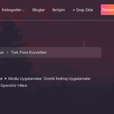
Kategoriler
Bloglar
İletişim
+ Grup Ekle
Rekla
un
Türk Para Kuvvetleri
 ✴️ Modlu Uygulamalar ️ Ücretli Kırılmış Uygulamalar
 Operatör Hilesi