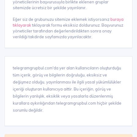
yöneticilerinin başvurusuyla birlikte eklenen gruplar
sitemizde ücretsiz bir şekilde yayınlanır.
Eğer siz de grubunuzu sitemize eklemek istiyorsanız
buraya
tıklayarak
tıklayarak formu eksiksiz doldurunuz. Başvurunuz
yöneticiler tarafından değerlendirildikten sonra onay
verildiği takdirde sayfamızda yayınlacaktır.
telegramgrupbul.com'da yer alan kullanıcıların oluşturduğu
tüm içerik, görüş ve bilgilerin doğruluğu, eksiksiz ve
değişmez olduğu, yayınlanması ile ilgili yasal yükümlülükler
içeriği oluşturan kullanıcıya aittir. Bu içeriğin, görüş ve
bilgilerin yanlışlık, eksiklik veya yasalarla düzenlenmiş
kurallara aykırılığından telegramgrupbul.com hiçbir şekilde
sorumlu değildir.