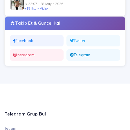
22:07 - 28 Mayıs 2026
+18 İfşa - Video
Takip Et & Güncel Kal
Facebook
Twitter
Instagram
Telegram
Telegram Grup Bul
İletişim