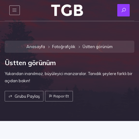
Anasayfa
Fotoğrafçılık
Üstten görünüm
Üstten görünüm
Yukarıdan inanılmaz, büyüleyici manzaralar. Tanıdık şeylere farklı bir
açıdan bakın!
Grubu Paylaş
Rapor Et