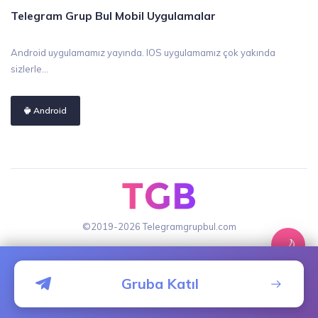
Telegram Grup Bul Mobil Uygulamalar
Android uygulamamız yayında. IOS uygulamamız çok yakında
sizlerle...
Android
©2019-2026 Telegramgrupbul.com
🌙
Gruba Katıl
Ana
Gruplar
Ekle