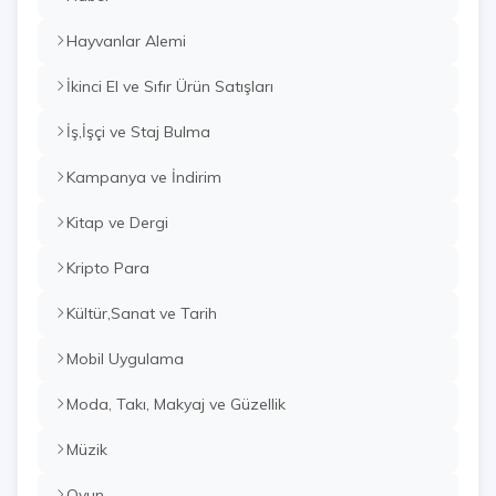
Hayvanlar Alemi
İkinci El ve Sıfır Ürün Satışları
İş,İşçi ve Staj Bulma
Kampanya ve İndirim
Kitap ve Dergi
Kripto Para
Kültür,Sanat ve Tarih
Mobil Uygulama
Moda, Takı, Makyaj ve Güzellik
Müzik
Oyun