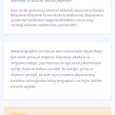
sitemizde ücretsiz bir şekilde yayınlanır.
Eğer siz de grubunuzu sitemize eklemek istiyorsanız
buraya
tıklayarak
tıklayarak formu eksiksiz doldurunuz. Başvurunuz
yöneticiler tarafından değerlendirildikten sonra onay
verildiği takdirde sayfamızda yayınlacaktır.
telegramgrupbul.com'da yer alan kullanıcıların oluşturduğu
tüm içerik, görüş ve bilgilerin doğruluğu, eksiksiz ve
değişmez olduğu, yayınlanması ile ilgili yasal yükümlülükler
içeriği oluşturan kullanıcıya aittir. Bu içeriğin, görüş ve
bilgilerin yanlışlık, eksiklik veya yasalarla düzenlenmiş
kurallara aykırılığından telegramgrupbul.com hiçbir şekilde
sorumlu değildir.
Önemli!