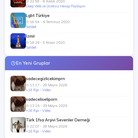
22:58 - 8 Aralık 2020
Deep Web ve Ücretsiz Hesap Paylaşım
Lgbt Türkiye
18:54 - 6 Temmuz 2020
Sohbet
İzmir
18:26 - 5 Nisan 2020
Sohbet
En Yeni Gruplar
sadecegizlicekimprn
13:17 - 29 Mayıs 2026
+18 İfşa - Video
sadeceliseliporn
13:16 - 29 Mayıs 2026
+18 İfşa - Video
Türk 1fsa Arşivi Sevenler Derneği
22:07 - 28 Mayıs 2026
+18 İfşa - Video