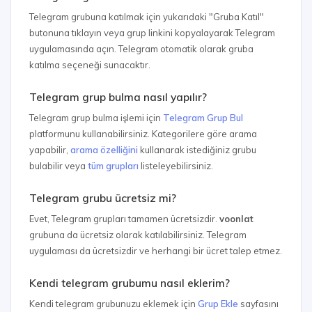
Telegram grubuna katılmak için yukarıdaki "Gruba Katıl"
butonuna tıklayın veya grup linkini kopyalayarak Telegram
uygulamasında açın. Telegram otomatik olarak gruba
katılma seçeneği sunacaktır.
Telegram grup bulma nasıl yapılır?
Telegram grup bulma işlemi için
Telegram Grup Bul
platformunu kullanabilirsiniz. Kategorilere göre arama
yapabilir,
arama özelliğini
kullanarak istediğiniz grubu
bulabilir veya
tüm grupları
listeleyebilirsiniz.
Telegram grubu ücretsiz mi?
Evet, Telegram grupları tamamen ücretsizdir.
voonlat
grubuna da ücretsiz olarak katılabilirsiniz. Telegram
uygulaması da ücretsizdir ve herhangi bir ücret talep etmez.
Kendi telegram grubumu nasıl eklerim?
Kendi telegram grubunuzu eklemek için
Grup Ekle
sayfasını