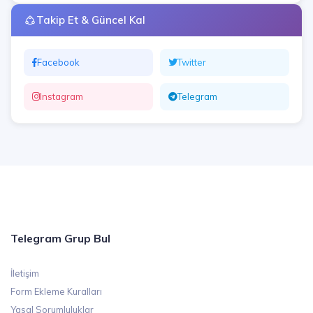
Takip Et & Güncel Kal
Facebook
Twitter
Instagram
Telegram
Telegram Grup Bul
İletişim
Form Ekleme Kuralları
Yasal Sorumluluklar