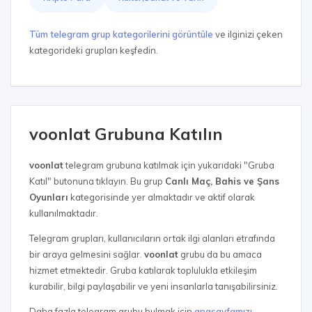
Tüm telegram grup kategorilerini görüntüle
ve ilginizi çeken
kategorideki grupları keşfedin.
voonlat Grubuna Katılın
voonlat
telegram grubuna katılmak için yukarıdaki "Gruba
Katıl" butonuna tıklayın. Bu grup
Canlı Maç, Bahis ve Şans
Oyunları
kategorisinde yer almaktadır ve aktif olarak
kullanılmaktadır.
Telegram grupları, kullanıcıların ortak ilgi alanları etrafında
bir araya gelmesini sağlar.
voonlat
grubu da bu amaca
hizmet etmektedir. Gruba katılarak toplulukla etkileşim
kurabilir, bilgi paylaşabilir ve yeni insanlarla tanışabilirsiniz.
Daha fazla telegram grubu bulmak için
anasayfamızı