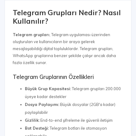
Telegram Grupları Nedir? Nasıl
Kullanılır?
Telegram grupları
, Telegram uygulaması üzerinden
oluşturulan ve kullanıcıların bir araya gelerek
mesajlaşabildiği dijital topluluklardır. Telegram grupları,
WhatsApp gruplarına benzer şekilde çalışır ancak daha
fazla özellik sunar.
Telegram Gruplarının Özellikleri
Büyük Grup Kapasitesi:
Telegram grupları 200.000
üyeye kadar destekler
Dosya Paylaşımı:
Büyük dosyalar (2GB'a kadar)
paylaşılabilir
Gizlilik:
End-to-end şifreleme ile güvenli iletişim
Bot Desteği:
Telegram botları ile otomasyon
sağlanabilir