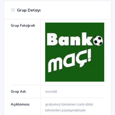
Grup Detayı
Grup Fotoğrafı
Grup Adı
voonlat
Açıklaması
grubumuz tamamen canlı iddia
tahminleri paylaşmaktadır.