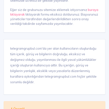
sitemizde ücretsiz bir şekilde yayınlanır.
Eğer siz de grubunuzu sitemize eklemek istiyorsanız
buraya
tıklayarak
tıklayarak formu eksiksiz doldurunuz. Başvurunuz
yöneticiler tarafından değerlendirildikten sonra onay
verildiği takdirde sayfamızda yayınlacaktır.
telegramgrupbul.com'da yer alan kullanıcıların oluşturduğu
tüm içerik, görüş ve bilgilerin doğruluğu, eksiksiz ve
değişmez olduğu, yayınlanması ile ilgili yasal yükümlülükler
içeriği oluşturan kullanıcıya aittir. Bu içeriğin, görüş ve
bilgilerin yanlışlık, eksiklik veya yasalarla düzenlenmiş
kurallara aykırılığından telegramgrupbul.com hiçbir şekilde
sorumlu değildir.
Önemli!