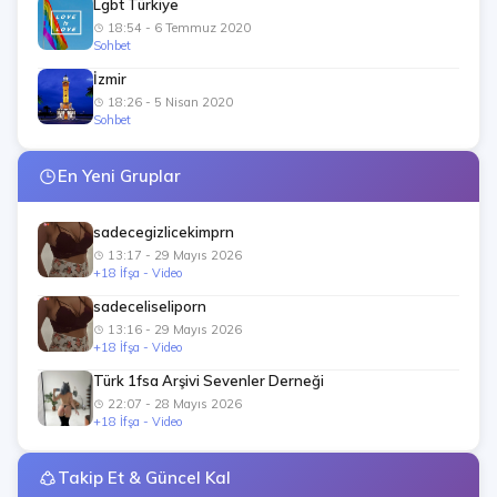
Lgbt Türkiye
18:54 - 6 Temmuz 2020
Sohbet
İzmir
18:26 - 5 Nisan 2020
Sohbet
En Yeni Gruplar
sadecegizlicekimprn
13:17 - 29 Mayıs 2026
+18 İfşa - Video
sadeceliseliporn
13:16 - 29 Mayıs 2026
+18 İfşa - Video
Türk 1fsa Arşivi Sevenler Derneği
22:07 - 28 Mayıs 2026
+18 İfşa - Video
Takip Et & Güncel Kal