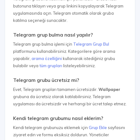
butonuna tıklayın veya grup linkini kopyalayarak Telegram
uygulamasında açın. Telegram otomatik olarak gruba
katılma seçeneği sunacaktır.
Telegram grup bulma nasıl yapılır?
Telegram grup bulma işlemi için
Telegram Grup Bul
platformunu kullanabilirsiniz. Kategorilere göre arama
yapabilir,
arama özelliğini
kullanarak istediğiniz grubu
bulabilir veya
tüm grupları
listeleyebilirsiniz.
Telegram grubu ücretsiz mi?
Evet, Telegram grupları tamamen ücretsizdir.
Wallpaper
grubuna da ücretsiz olarak katılabilirsiniz. Telegram
uygulaması da ücretsizdir ve herhangi bir ücret talep etmez.
Kendi telegram grubumu nasıl eklerim?
Kendi telegram grubunuzu eklemek için
Grup Ekle
sayfasını
ziyaret edin ve formu eksiksiz doldurun. Yöneticiler