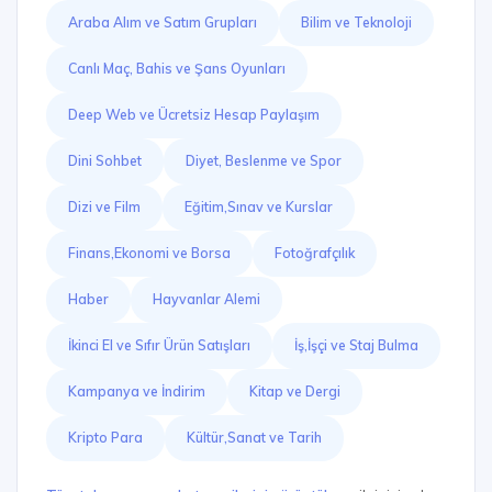
Araba Alım ve Satım Grupları
Bilim ve Teknoloji
Canlı Maç, Bahis ve Şans Oyunları
Deep Web ve Ücretsiz Hesap Paylaşım
Dini Sohbet
Diyet, Beslenme ve Spor
Dizi ve Film
Eğitim,Sınav ve Kurslar
Finans,Ekonomi ve Borsa
Fotoğrafçılık
Haber
Hayvanlar Alemi
İkinci El ve Sıfır Ürün Satışları
İş,İşçi ve Staj Bulma
Kampanya ve İndirim
Kitap ve Dergi
Kripto Para
Kültür,Sanat ve Tarih