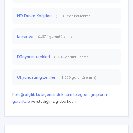
HD Duvar Kağıtları
(1.831 görüntülenme)
Envanter
(1.674 görüntülenme)
Dünyanın renkleri
(1.638 görüntülenme)
Okyanusun gizemleri
(1.530 görüntülenme)
Fotoğrafçılık kategorisindeki tüm telegram gruplarını
görüntüle
ve istediğiniz gruba katılın.