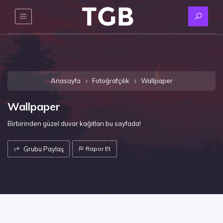
Anasayfa
Fotoğrafçılık
Wallpaper
Wallpaper
Birbirinden güzel duvar kağıtları bu sayfada!
Grubu Paylaş
Rapor Et