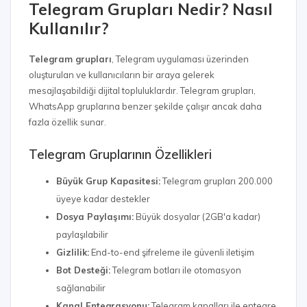
Telegram Grupları Nedir? Nasıl
Kullanılır?
Telegram grupları
, Telegram uygulaması üzerinden
oluşturulan ve kullanıcıların bir araya gelerek
mesajlaşabildiği dijital topluluklardır. Telegram grupları,
WhatsApp gruplarına benzer şekilde çalışır ancak daha
fazla özellik sunar.
Telegram Gruplarının Özellikleri
Büyük Grup Kapasitesi:
Telegram grupları 200.000
üyeye kadar destekler
Dosya Paylaşımı:
Büyük dosyalar (2GB'a kadar)
paylaşılabilir
Gizlilik:
End-to-end şifreleme ile güvenli iletişim
Bot Desteği:
Telegram botları ile otomasyon
sağlanabilir
Kanal Entegrasyonu:
Telegram kanalları ile entegre