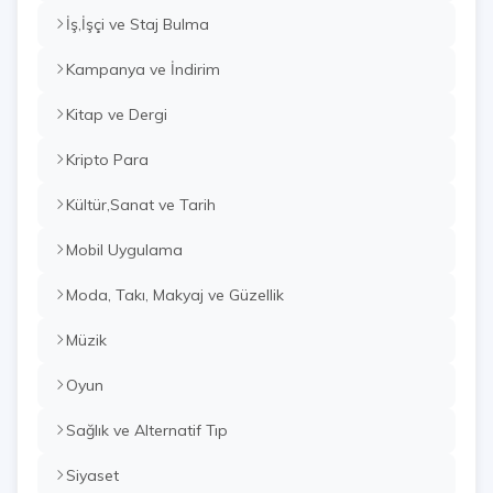
İş,İşçi ve Staj Bulma
Kampanya ve İndirim
Kitap ve Dergi
Kripto Para
Kültür,Sanat ve Tarih
Mobil Uygulama
Moda, Takı, Makyaj ve Güzellik
Müzik
Oyun
Sağlık ve Alternatif Tıp
Siyaset