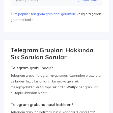
(+18 İfşa - Video)
Tüm popüler telegram gruplarını görüntüle
ve ilginizi çeken
gruplara katılın.
Telegram Grupları Hakkında
Sık Sorulan Sorular
Telegram grubu nedir?
Telegram grubu, Telegram uygulaması üzerinden oluşturulan
ve birden fazla kullanıcının bir araya gelerek
mesajlaşabildiği dijital topluluklardır.
Wallpaper
grubu da
bu topluluklardan biridir.
Telegram grubuna nasıl katılırım?
Telegram grubuna katılmak için yukarıdaki "Gruba Katıl"