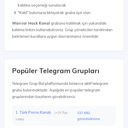
katılma seçeneği sunulacak
"Katıl" butonuna tıklayarak gruba üye olun
Warrior Hack Kanal
grubuna katılmak için yukarıdaki
katılma linkini kullanabilirsiniz. Grup yöneticileri tarafından
belirlenen kurallara uygun davranmanız önemlidir.
Popüler Telegram Grupları
Telegram Grup Bul platformunda binlerce aktif telegram
grubu bulunmaktadır. Aşağıda en popüler telegram
gruplarından bazılarını görebilirsiniz:
1. Türk Porno Kanalı
(+18 İfşa -
237.692
görüntülenme
Video)