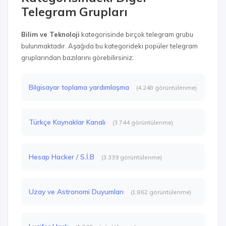
Telegram Grupları
Bilim ve Teknoloji
kategorisinde birçok telegram grubu
bulunmaktadır. Aşağıda bu kategorideki popüler telegram
gruplarından bazılarını görebilirsiniz:
Bilgisayar toplama yardımlaşma
(4.248 görüntülenme)
Türkçe Kaynaklar Kanalı
(3.744 görüntülenme)
Hesap Hacker / S.İ.B
(3.339 görüntülenme)
Uzay ve Astronomi Duyumları
(1.862 görüntülenme)