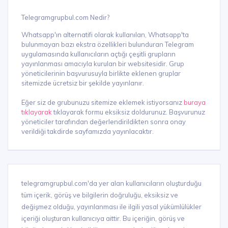
Telegramgrupbul.com Nedir?
Whatsapp'ın alternatifi olarak kullanılan, Whatsapp'ta
bulunmayan bazı ekstra özellikleri bulunduran Telegram
uygulamasında kullanıcıların açtığı çeşitli grupların
yayınlanması amacıyla kurulan bir websitesidir. Grup
yöneticilerinin başvurusuyla birlikte eklenen gruplar
sitemizde ücretsiz bir şekilde yayınlanır.
Eğer siz de grubunuzu sitemize eklemek istiyorsanız
buraya
tıklayarak
tıklayarak formu eksiksiz doldurunuz. Başvurunuz
yöneticiler tarafından değerlendirildikten sonra onay
verildiği takdirde sayfamızda yayınlacaktır.
telegramgrupbul.com'da yer alan kullanıcıların oluşturduğu
tüm içerik, görüş ve bilgilerin doğruluğu, eksiksiz ve
değişmez olduğu, yayınlanması ile ilgili yasal yükümlülükler
içeriği oluşturan kullanıcıya aittir. Bu içeriğin, görüş ve