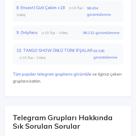
8. Ensest | Gizli Çekim +18
(+18 İfşa -
98.454
görüntülenme
Video)
9. Onlyfans
98.132 görüntülenme
(+18 İfşa - Video)
10. TANGO SHOW ÜNLÜ TÜRK İFŞALAR
93.595
görüntülenme
(+18 İfşa - Video)
Tüm popüler telegram gruplarını görüntüle
ve ilginizi çeken
gruplara katılın.
Telegram Grupları Hakkında
Sık Sorulan Sorular