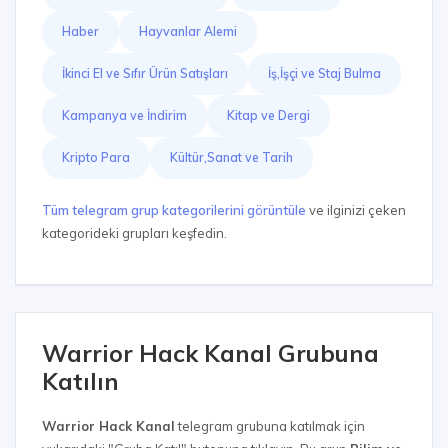
Haber
Hayvanlar Alemi
İkinci El ve Sıfır Ürün Satışları
İş,İşçi ve Staj Bulma
Kampanya ve İndirim
Kitap ve Dergi
Kripto Para
Kültür,Sanat ve Tarih
Tüm telegram grup kategorilerini görüntüle
ve ilginizi çeken
kategorideki grupları keşfedin.
Warrior Hack Kanal Grubuna
Katılın
Warrior Hack Kanal
telegram grubuna katılmak için