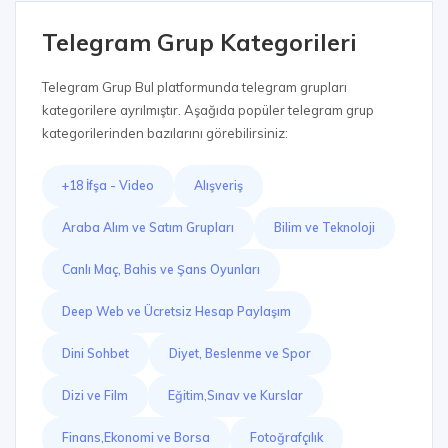
Telegram Grup Kategorileri
Telegram Grup Bul platformunda telegram grupları
kategorilere ayrılmıştır. Aşağıda popüler telegram grup
kategorilerinden bazılarını görebilirsiniz:
+18 İfşa - Video
Alışveriş
Araba Alım ve Satım Grupları
Bilim ve Teknoloji
Canlı Maç, Bahis ve Şans Oyunları
Deep Web ve Ücretsiz Hesap Paylaşım
Dini Sohbet
Diyet, Beslenme ve Spor
Dizi ve Film
Eğitim,Sınav ve Kurslar
Finans,Ekonomi ve Borsa
Fotoğrafçılık