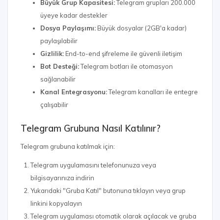
Büyük Grup Kapasitesi:
Telegram grupları 200.000
üyeye kadar destekler
Dosya Paylaşımı:
Büyük dosyalar (2GB'a kadar)
paylaşılabilir
Gizlilik:
End-to-end şifreleme ile güvenli iletişim
Bot Desteği:
Telegram botları ile otomasyon
sağlanabilir
Kanal Entegrasyonu:
Telegram kanalları ile entegre
çalışabilir
Telegram Grubuna Nasıl Katılınır?
Telegram grubuna katılmak için:
Telegram uygulamasını telefonunuza veya
bilgisayarınıza indirin
Yukarıdaki "Gruba Katıl" butonuna tıklayın veya grup
linkini kopyalayın
Telegram uygulaması otomatik olarak açılacak ve gruba