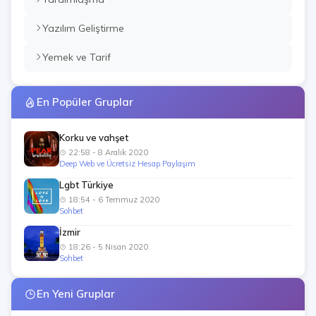
Yazılım Geliştirme
Yemek ve Tarif
En Popüler Gruplar
Korku ve vahşet
22:58 - 8 Aralık 2020
Deep Web ve Ücretsiz Hesap Paylaşım
Lgbt Türkiye
18:54 - 6 Temmuz 2020
Sohbet
İzmir
18:26 - 5 Nisan 2020
Sohbet
En Yeni Gruplar