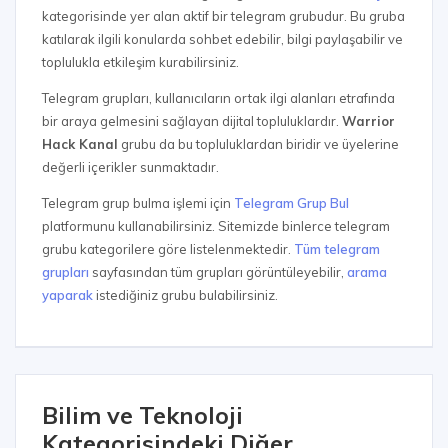
kategorisinde yer alan aktif bir telegram grubudur. Bu gruba
katılarak ilgili konularda sohbet edebilir, bilgi paylaşabilir ve
toplulukla etkileşim kurabilirsiniz.
Telegram grupları, kullanıcıların ortak ilgi alanları etrafında
bir araya gelmesini sağlayan dijital topluluklardır.
Warrior
Hack Kanal
grubu da bu topluluklardan biridir ve üyelerine
değerli içerikler sunmaktadır.
Telegram grup bulma işlemi için
Telegram Grup Bul
platformunu kullanabilirsiniz. Sitemizde binlerce telegram
grubu kategorilere göre listelenmektedir.
Tüm telegram
grupları
sayfasından tüm grupları görüntüleyebilir,
arama
yaparak
istediğiniz grubu bulabilirsiniz.
Bilim ve Teknoloji
Kategorisindeki Diğer