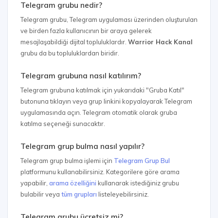
Telegram grubu nedir?
Telegram grubu, Telegram uygulaması üzerinden oluşturulan
ve birden fazla kullanıcının bir araya gelerek
mesajlaşabildiği dijital topluluklardır.
Warrior Hack Kanal
grubu da bu topluluklardan biridir.
Telegram grubuna nasıl katılırım?
Telegram grubuna katılmak için yukarıdaki "Gruba Katıl"
butonuna tıklayın veya grup linkini kopyalayarak Telegram
uygulamasında açın. Telegram otomatik olarak gruba
katılma seçeneği sunacaktır.
Telegram grup bulma nasıl yapılır?
Telegram grup bulma işlemi için
Telegram Grup Bul
platformunu kullanabilirsiniz. Kategorilere göre arama
yapabilir,
arama özelliğini
kullanarak istediğiniz grubu
bulabilir veya
tüm grupları
listeleyebilirsiniz.
Telegram grubu ücretsiz mi?