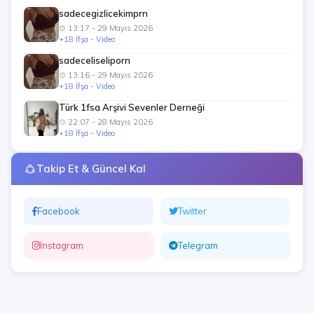
sadecegizlicekimprn
13:17 - 29 Mayıs 2026
+18 İfşa - Video
sadeceliseliporn
13:16 - 29 Mayıs 2026
+18 İfşa - Video
Türk 1fsa Arşivi Sevenler Derneği
22:07 - 28 Mayıs 2026
+18 İfşa - Video
Takip Et & Güncel Kal
Facebook
Twitter
Instagram
Telegram