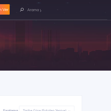
m Ver
Sıralama
Tarihe Göre (Eskiden Yeniye)