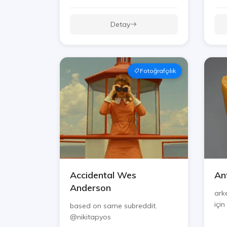
Detay
Fotoğrafçılık
Accidental Wes
An
Anderson
arke
için
based on same subreddit.
@nikitapyos