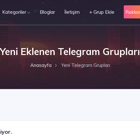
Kategoriler
Bloglar
İletişim
+ Grup Ekle
Rekla
Yeni Eklenen Telegram Grupları
Anasayfa
Yeni Telegram Grupları
iyor.