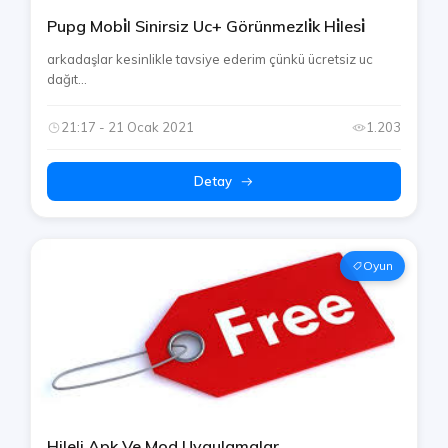
Pupg Mobi̇l Sinirsiz Uc+ Görünmezli̇k Hi̇lesi̇
arkadaşlar kesinlikle tavsiye ederim çünkü ücretsiz uc
dağıt...
21:17 - 21 Ocak 2021
1.203
Detay
Oyun
Hileli Apk Ve Mod Uygulamalar