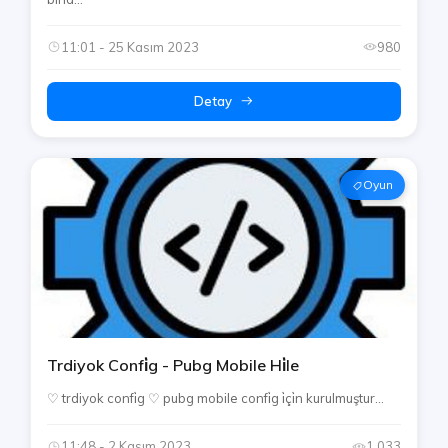
11:01 - 25 Kasım 2023
980
Detay
Oyun
Trdiyok Confi̇g - Pubg Mobile Hi̇le
♡ trdiyok confi̇g ♡ pubg mobile confi̇g i̇çi̇n kurulmuştur...
11:48 - 2 Kasım 2023
1.033