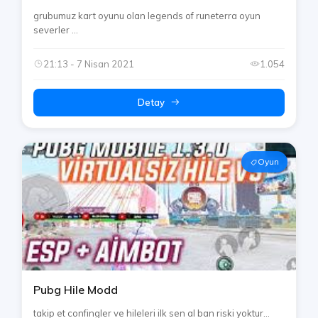
grubumuz kart oyunu olan legends of runeterra oyun
severler ...
21:13 - 7 Nisan 2021
1.054
Detay
Oyun
Pubg Hile Modd
takip et confingler ve hileleri ilk sen al ban riski yoktur...