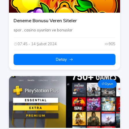
Deneme Bonusu Veren Siteler
spor , casino oyunları ve bonuslar
07:45 - 14 Şubat 2024
905
Detay
Oyun