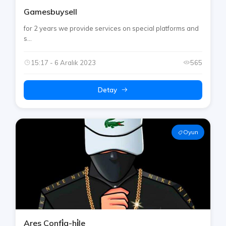
Gamesbuysell
for 2 years we provide services on special platforms and
s...
15:17 - 6 Aralık 2023
565
Detay
Oyun
Ares Confi̇g-hi̇le