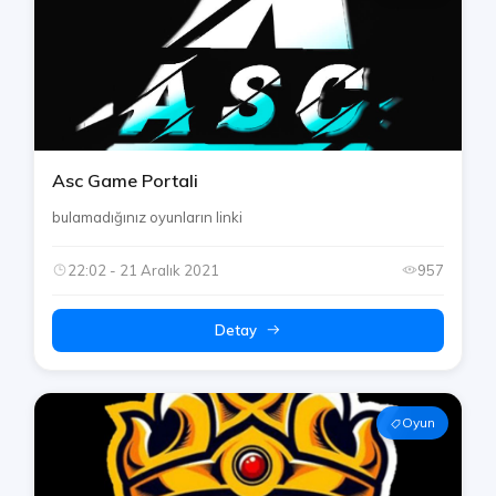
Asc Game Portali
bulamadığınız oyunların linki
22:02 - 21 Aralık 2021
957
Detay
Oyun