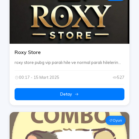
Roxy Store
roxy store pubg vip paralı hile ve normal paralı hilelerin...
00:17 - 15 Mart 2025
527
Detay
Oyun