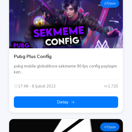
Oyun
Pubg Plus Confi̇g
pubg mobi̇le global/kore sekmeme 90 fps confi̇g paylaşim
kan...
17:48 - 8 Şubat 2022
1.720
Detay
Oyun