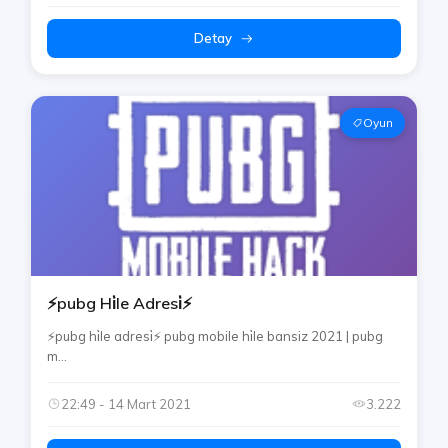
Detay
Oyun
⚡pubg Hi̇le Adresi̇⚡
⚡pubg hi̇le adresi̇⚡ pubg mobile hi̇le bansiz 2021 | pubg
m...
22:49 - 14 Mart 2021
3.222