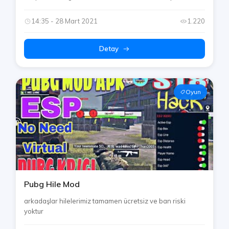
14:35 - 28 Mart 2021
1.220
Detay
Oyun
Pubg Hile Mod
arkadaşlar hilelerimiz tamamen ücretsiz ve ban riski
yoktur