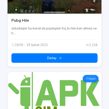
Pubg Hile
arkadaşlar bu kanal da paylaşılan hiç bı hile ban atmaz ve
h...
18:05 - 19 Şubat 2021
1.216
Detay
Oyun