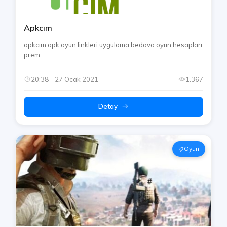
Apkcım
apkcım apk oyun linkleri uygulama bedava oyun hesapları
prem...
20:38 - 27 Ocak 2021
1.367
Detay
Oyun